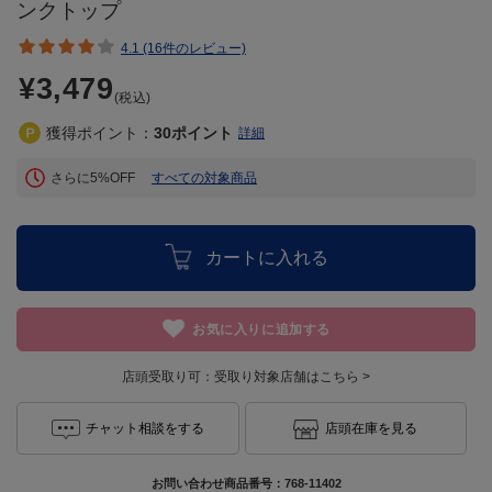
ンクトップ
4.1 (16件のレビュー)
¥3,479
(税込)
獲得ポイント：
30
ポイント
詳細
さらに5%OFF
すべての対象商品
カートに入れる
お気に入りに追加する
店頭受取り可：
受取り対象店舗はこちら >
チャット相談をする
店頭在庫を見る
お問い合わせ商品番号：
768-11402