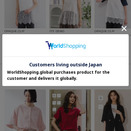
OPAQUE.CLIP
ITS' DEMO
OPAQUE.CLIP
裾レースタンクトップ【洗濯機OK】
【接触冷感】裾レースタンクトップ
¥
3,479
¥
1,980
¥
3,587
40
%OFF
40
%OFF
さらに5%OFF
さらに10%OFF
この商品を見た人はコチラの商品も
チェックしています