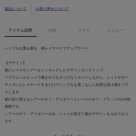
返品について
お取り寄せについて
アイテム説明
詳細
サイズ
レビュー
シンプルな重ね着を、裾レイヤードでアップデート
【デザイン】
裾にレースやシアーをドッキングしたデザインタンクトップ。
ペプラムシルエットで腰まわりをさりげなくカバーしながら、ニットやカー
ディガンにレイヤードするだけでシンプルな着こなしに自然な抜け感をプラ
スします。
裾の切り替えはシアーのオフ・アイボリーとレースのオフ・ブラックのの4色
展開です。
シアーのオフ・アイボリーのみ、シャツの前立て風のデザインを入れており
ます。
【素材】