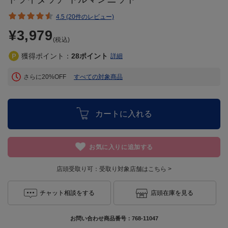
4.5 (20件のレビュー)
¥3,979
(税込)
獲得ポイント：
28
ポイント
詳細
さらに20%OFF
すべての対象商品
カートに入れる
お気に入りに追加する
店頭受取り可：
受取り対象店舗はこちら >
チャット相談をする
店頭在庫を見る
お問い合わせ商品番号：
768-11047