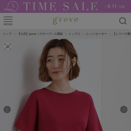
トップ
【公式】grove（グローブ）の通販
トップス
ニット/セーター
【シリーズ累