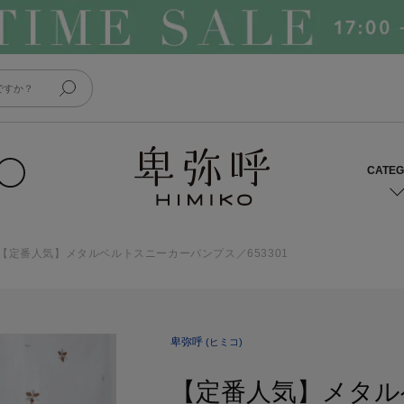
【定番人気】メタルベルトスニーカーパンプス／653301
卑弥呼
(ヒミコ)
【定番人気】メタル