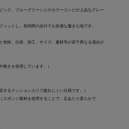
ピンク、ブルーグリーンとのカラーコンビが上品なグレー
フィットし、長時間の歩行でも快適な履き心地です。
と色味、仕様、加工、サイズ、素材等が若干異なる場合が
中敷きを使用しています。）
収するクッション入りで疲れにくい仕様です。）
にスポンジ素材を使用することで、足あたり柔らかで