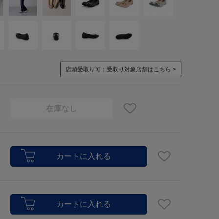
店頭受取り可：
受取り対象店舗はこちら >
在庫なし