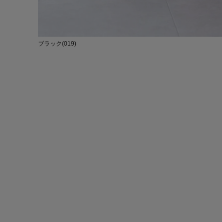
ブラック(019)