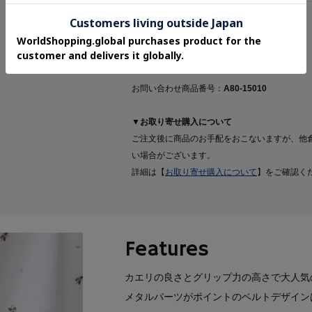
返品について
お問い合わせ商品番号：
A80-15010
▼お取り寄せ購入について
ご注文後に商品のお手配をおこないますが、他
い場合がございます。
詳細は【
お取り寄せ購入について
】をご確認く
Features
カエリの良さとグリップ力の高さで大人気
メタルパーツがポイントのベルトデザイン