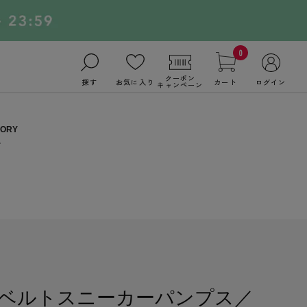
0
クーポン
探す
お気に入り
カート
ログイン
キャンペーン
ベルトスニーカーパンプス／