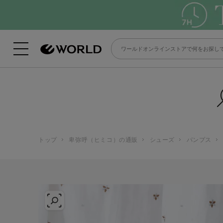
トップ
卑弥呼（ヒミコ）の通販
シューズ
パンプス