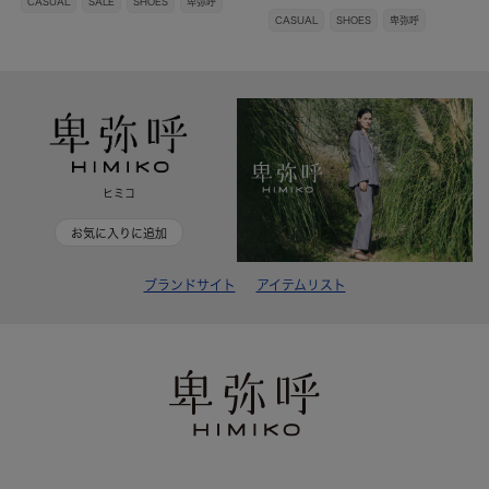
CASUAL
SALE
SHOES
卑弥呼
CASUAL
SHOES
卑弥呼
ヒミコ
お気に入りに追加
ブランドサイト
アイテムリスト