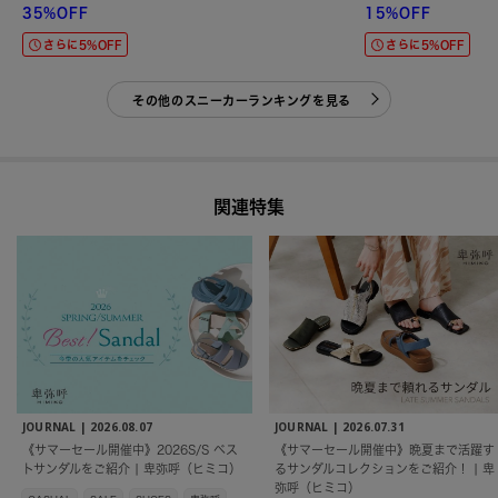
35%OFF
15%OFF
さらに5%OFF
さらに5%OFF
その他のスニーカーランキングを見る
関連特集
JOURNAL |
2026.08.07
JOURNAL |
2026.07.31
《サマーセール開催中》2026S/S ベス
《サマーセール開催中》晩夏まで活躍す
トサンダルをご紹介 | 卑弥呼（ヒミコ）
るサンダルコレクションをご紹介！ | 卑
弥呼（ヒミコ）