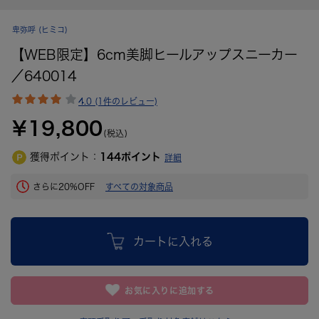
卑弥呼
(ヒミコ)
【WEB限定】6cm美脚ヒールアップスニーカー
／640014
4.0 (1件のレビュー)
¥19,800
(税込)
獲得ポイント：
144
ポイント
詳細
さらに20%OFF
すべての対象商品
カートに入れる
お気に入りに追加する