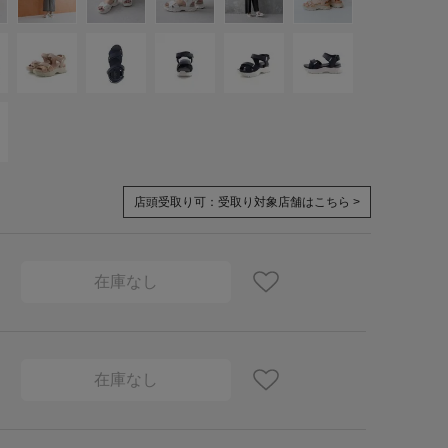
店頭受取り可：
受取り対象店舗はこちら >
在庫なし
在庫なし