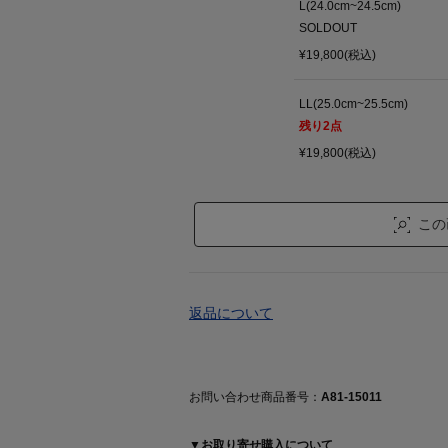
L(24.0cm~24.5cm)
SOLDOUT
¥19,800(税込)
LL(25.0cm~25.5cm)
残り
2
点
¥19,800(税込)
この
返品について
お問い合わせ商品番号：
A81-15011
▼お取り寄せ購入について