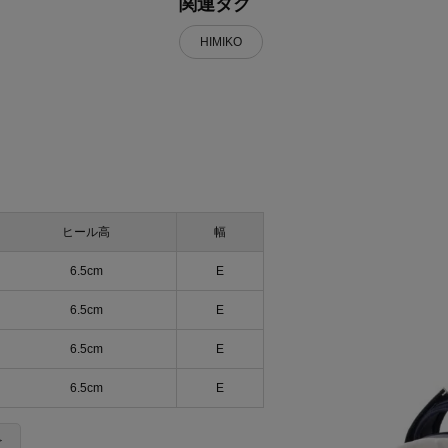
関連タグ
HIMIKO
ヒール高
幅
6.5cm
E
6.5cm
E
6.5cm
E
6.5cm
E
＞