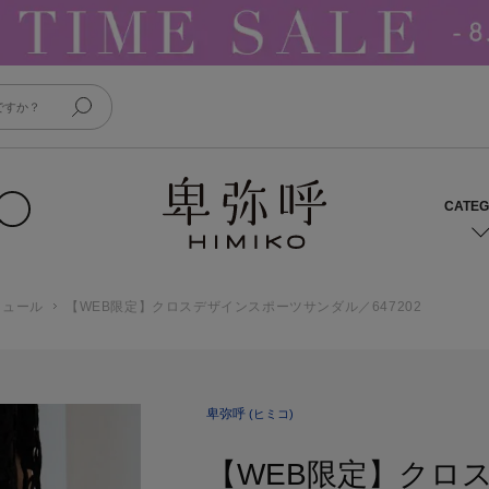
ミュール
【WEB限定】クロスデザインスポーツサンダル／647202
卑弥呼
(ヒミコ)
【WEB限定】クロ