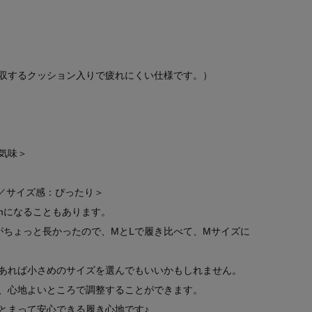
収するクッション入りで疲れにくい仕様です。）
気味＞
／サイズ感：ぴったり＞
cmになることもあります。
がちょっと長かったので、MとLで履き比べて、Mサイズに
あれば小さめのサイズを選んでもいいかもしれません。
、心地よいところで調整することができます。
とまって安心できる履き心地です♪