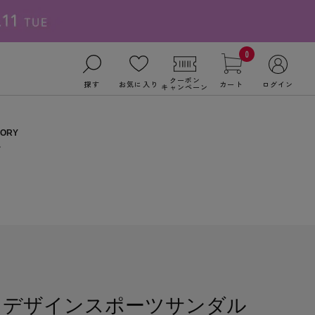
0
クーポン
探す
お気に入り
カート
ログイン
キャンペーン
スデザインスポーツサンダル