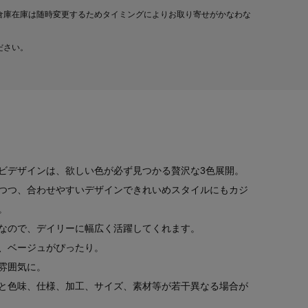
倉庫在庫は随時変更するためタイミングによりお取り寄せがかなわな
ださい。
ビデザインは、欲しい色が必ず見つかる贅沢な3色展開。
つつ、合わせやすいデザインできれいめスタイルにもカジ
。
なので、デイリーに幅広く活躍してくれます。
、ベージュがぴったり。
雰囲気に。
と色味、仕様、加工、サイズ、素材等が若干異なる場合が