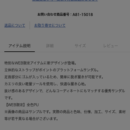
お問い合わせ商品番号：
A81-15018
返品について
お取り寄せについて
アイテム説明
詳細
サイズ
レビュー
特別なWEB限定アイテムに新デザインが登場。
立体的なストラップがポイントのプラットフォームサンダル。
足首部分にゴムが入っているため、簡単に脱ぎ履きが可能です。
カエリの良い軽量ソールを使用し、快適な履き心地。
抜け感のあるデザインで、どんなコーディネートにもマッチする優秀サンダル
です。
【WEB限定】全色PU
※画像の商品はサンプルです。実際の商品と色味、仕様、加工、サイズ、素材
等が若干異なる場合がございます。