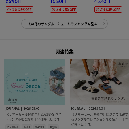
25%OFF
15%OFF
45%OFF
さらに5%OFF
さらに5%OFF
さらに5%OFF
その他のサンダル・ミュールランキングを見る
関連特集
JOURNAL |
2026.08.07
JOURNAL |
2026.07.31
《サマーセール開催中》2026S/S ベス
《サマーセール開催中》晩夏まで活躍す
トサンダルをご紹介 | 卑弥呼（ヒミコ）
るサンダルコレクションをご紹介！ | 卑
弥呼（ヒミコ）
CASUAL
SALE
SHOES
卑弥呼