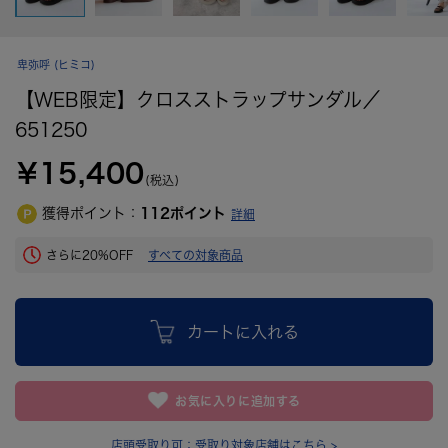
卑弥呼
(ヒミコ)
【WEB限定】クロスストラップサンダル／
651250
¥15,400
(税込)
獲得ポイント：
112
ポイント
詳細
さらに20%OFF
すべての対象商品
カートに入れる
お気に入りに追加する
店頭受取り可：
受取り対象店舗はこちら >