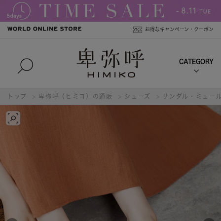
お得なキャンペーン・クーポン
トップ
卑弥呼（ヒミコ）の通販
シューズ
サンダル・ミュー