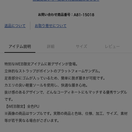
お問い合わせ商品番号：
A81-15018
返品について
お取り寄せについて
アイテム説明
詳細
サイズ
レビュー
特別なWEB限定アイテムに新デザインが登場。
立体的なストラップがポイントのプラットフォームサンダル。
足首部分にゴムが入っているため、簡単に脱ぎ履きが可能です。
カエリの良い軽量ソールを使用し、快適な履き心地。
抜け感のあるデザインで、どんなコーディネートにもマッチする優秀サンダル
です。
【WEB限定】全色PU
※画像の商品はサンプルです。実際の商品と色味、仕様、加工、サイズ、素材
等が若干異なる場合がございます。