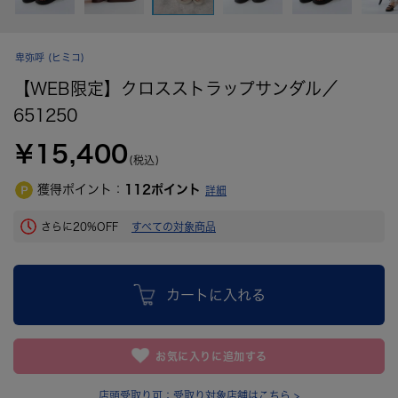
卑弥呼
(ヒミコ)
【WEB限定】クロスストラップサンダル／
651250
¥15,400
(税込)
獲得ポイント：
112
ポイント
詳細
さらに20%OFF
すべての対象商品
カートに入れる
お気に入りに追加する
店頭受取り可：
受取り対象店舗はこちら >