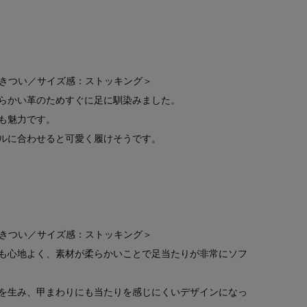
やきつい／サイズ感：ストッキング＞
らかい革のためすぐに足に馴染みました。
も魅力です。
ルに合わせると可愛く履けそうです。
やきつい／サイズ感：ストッキング＞
も心地よく、素材が柔らかいことで足当たりが非常にソフ
を生み、甲まわりにも当たりを感じにくいデザインになっ