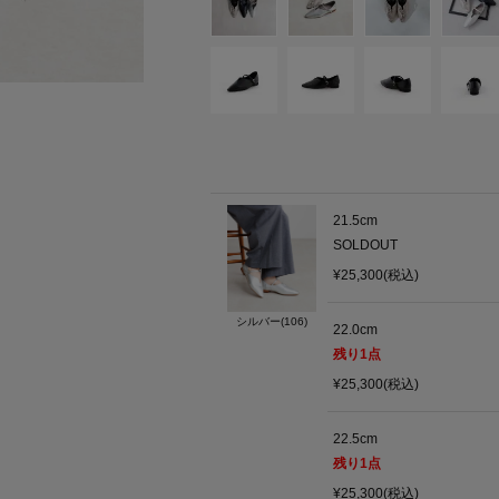
21.5cm
SOLDOUT
¥25,300(税込)
シルバー(106)
22.0cm
残り
1
点
¥25,300(税込)
22.5cm
残り
1
点
¥25,300(税込)