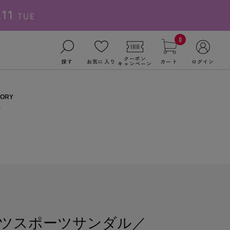
0
クーポン
探す
お気に入り
カート
ログイン
キャンペーン
ツスポーツサンダル／