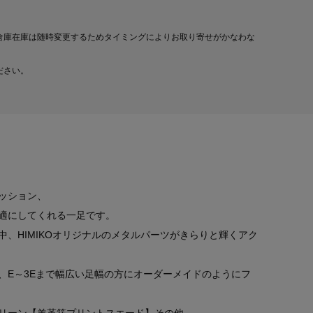
倉庫在庫は随時変更するためタイミングによりお取り寄せがかなわな
ださい。
ッション、
適にしてくれる一足です。
、HIMIKOオリジナルのメタルパーツがきらりと輝くアク
、E～3Eまで幅広い足幅の方にオーダーメイドのようにフ