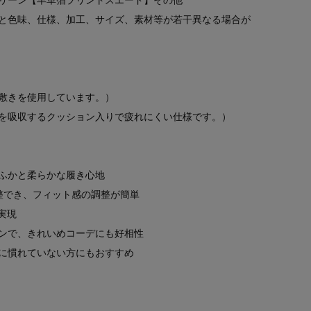
リーン【羊革箔プリントスエード】その他
と色味、仕様、加工、サイズ、素材等が若干異なる場合が
敷きを使用しています。）
を吸収するクッション入りで疲れにくい仕様です。）
ふかと柔らかな履き心地
整でき、フィット感の調整が簡単
実現
ンで、きれいめコーデにも好相性
に慣れていない方にもおすすめ