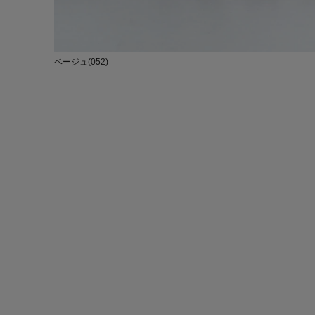
ベージュ(052)