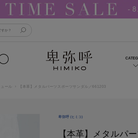
ミュール
【本革】メタルパーツスポーツサンダル／661203
卑弥呼
(ヒミコ)
【本革】メタルパー