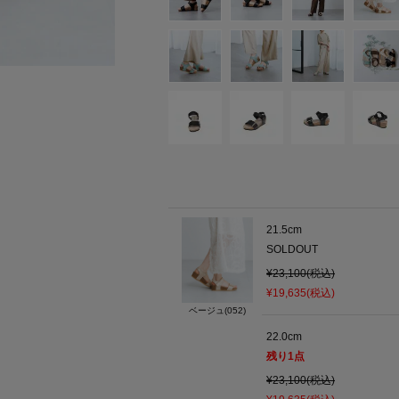
21.5cm
SOLDOUT
¥23,100(税込)
¥19,635(税込)
ベージュ(052)
22.0cm
残り
1
点
¥23,100(税込)