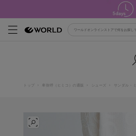
トップ
卑弥呼（ヒミコ）の通販
シューズ
サンダル・