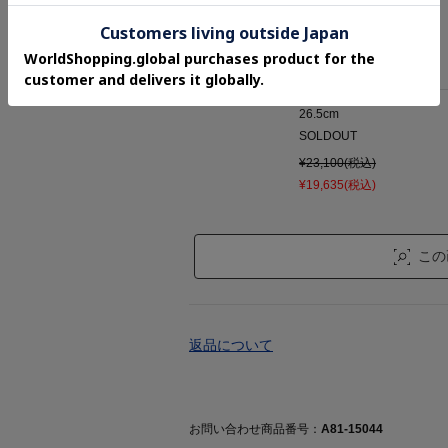
残り
1
点
¥23,100(税込)
¥19,635(税込)
26.5cm
SOLDOUT
¥23,100(税込)
¥19,635(税込)
この
返品について
お問い合わせ商品番号：
A81-15044