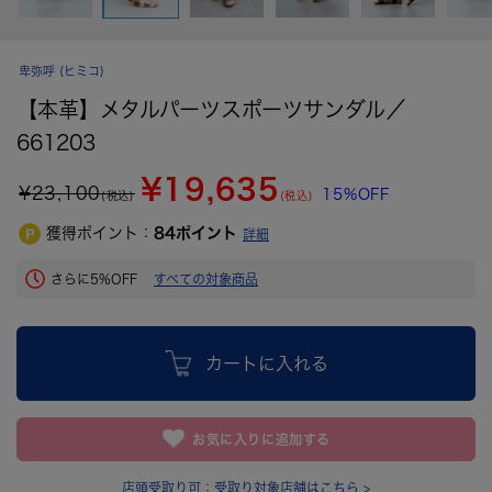
卑弥呼
(ヒミコ)
【本革】メタルパーツスポーツサンダル／
661203
¥19,635
¥
23,100
15%OFF
(税込)
(税込)
獲得ポイント：
84
ポイント
詳細
さらに5%OFF
すべての対象商品
カートに入れる
お気に入りに追加する
店頭受取り可：
受取り対象店舗はこちら >