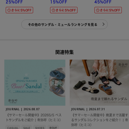
25%OFF
15%OFF
45%OFF
さらに5%OFF
さらに5%OFF
さらに5%OFF
その他のサンダル・ミュールランキングを見る
関連特集
JOURNAL |
2026.08.07
JOURNAL |
2026.07.31
《サマーセール開催中》2026S/S ベス
《サマーセール開催中》晩夏まで活躍す
トサンダルをご紹介 | 卑弥呼（ヒミコ）
るサンダルコレクションをご紹介！ | 卑
弥呼（ヒミコ）
CASUAL
SALE
SHOES
卑弥呼