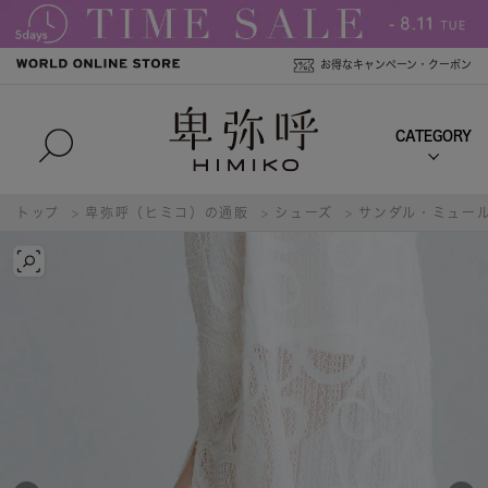
お得なキャンペーン・クーポン
トップ
卑弥呼（ヒミコ）の通販
シューズ
サンダル・ミュー