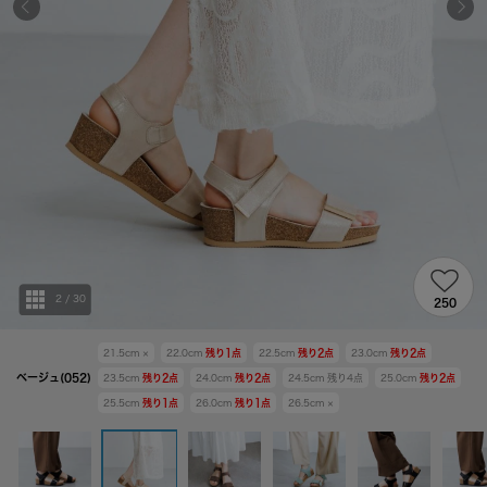
2
/
30
250
21.5cm
×
22.0cm
残り
1
点
22.5cm
残り
2
点
23.0cm
残り
2
点
ベージュ(052)
23.5cm
残り
2
点
24.0cm
残り
2
点
24.5cm
残り
4
点
25.0cm
残り
2
点
25.5cm
残り
1
点
26.0cm
残り
1
点
26.5cm
×