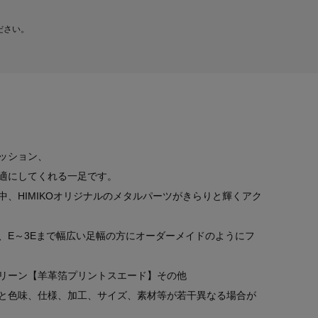
ださい。
ッション、
適にしてくれる一足です。
、HIMIKOオリジナルのメタルパーツがきらりと輝くアク
、E～3Eまで幅広い足幅の方にオーダーメイドのようにフ
リーン【羊革箔プリントスエード】その他
と色味、仕様、加工、サイズ、素材等が若干異なる場合が