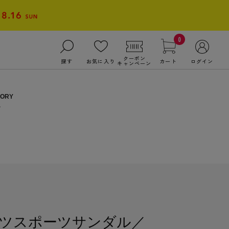
0
クーポン
探す
お気に入り
カート
ログイン
キャンペーン
ツスポーツサンダル／