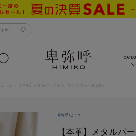
ミュール
【本革】メタルパーツスポーツサンダル／661203
卑弥呼
(ヒミコ)
【本革】メタルパー