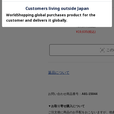
¥19,635(税込)
26.5cm
残り
1
点
¥23,100(税込)
¥19,635(税込)
この
返品について
お問い合わせ商品番号：
A81-15044
▼お取り寄せ購入について
ご注文後に商品のお手配をおこないますが、他