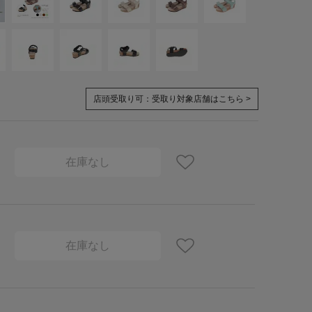
店頭受取り可：
受取り対象店舗はこちら >
在庫なし
在庫なし