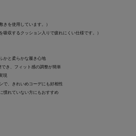
敷きを使用しています。）
を吸収するクッション入りで疲れにくい仕様です。）
ふかと柔らかな履き心地
整でき、フィット感の調整が簡単
実現
ンで、きれいめコーデにも好相性
に慣れていない方にもおすすめ