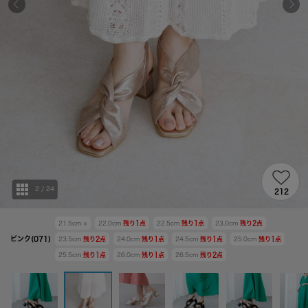
2
/
24
212
21.5cm
×
22.0cm
残り
1
点
22.5cm
残り
1
点
23.0cm
残り
2
点
ピンク(071)
23.5cm
残り
2
点
24.0cm
残り
1
点
24.5cm
残り
1
点
25.0cm
残り
1
点
25.5cm
残り
1
点
26.0cm
残り
1
点
26.5cm
残り
2
点