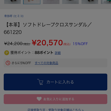
卑弥呼
(ヒミコ)
【本革】ソフトドレープクロスサンダル／
661220
¥20,570
¥
24,200
15%OFF
(税込)
(税込)
獲得ポイント：
88
ポイント
詳細
さらに5%OFF
すべての対象商品
カートに入れる
お気に入りに追加する
店頭受取り可：
受取り対象店舗はこちら >