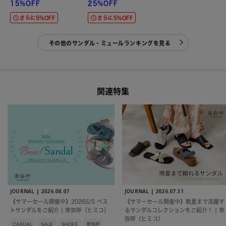
15%OFF
25%OFF
さらに5%OFF
さらに5%OFF
その他のサンダル・ミュールランキングを見る
関連特集
JOURNAL |
2026.08.07
JOURNAL |
2026.07.31
《サマーセール開催中》2026S/S ベス
《サマーセール開催中》晩夏まで活躍す
トサンダルをご紹介 | 卑弥呼（ヒミコ）
るサンダルコレクションをご紹介！ | 卑
弥呼（ヒミコ）
CASUAL
SALE
SHOES
卑弥呼