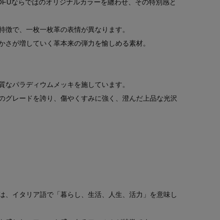
OFUならではのオリジナルカラーを纏わせ、その特別感と
特徴で、一枚一枚革の表情が異なります。
かさが増していく革本来の弾力を愉しめる素材。
質なパラディウムメッキを施しています。
のグレードを誇り、傷やくすみに強く、澄んだ上品な光沢
は、イタリア語で「暮らし、生活、人生、活力」を意味し