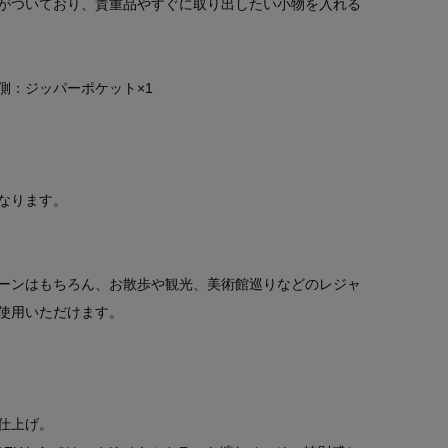
がついており、貴重品やすぐに取り出したい小物を入れる
側：ジッパーポケット×1
なります。
ーンはもちろん、お散歩や観光、美術館巡りなどのレジャ
使用いただけます。
仕上げ。