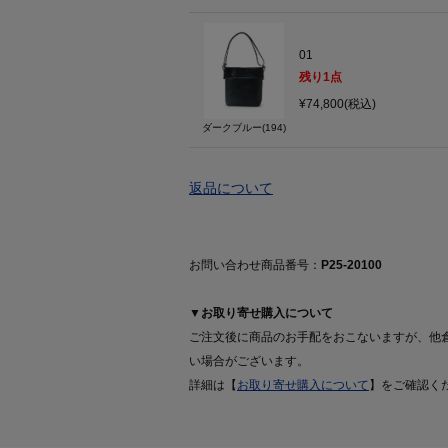
01
残り
1
点
¥74,800(税込)
ダークブルー(194)
返品について
お問い合わせ商品番号：
P25-20100
▼お取り寄せ購入について
ご注文後に商品のお手配をおこないますが、他
い場合がございます。
詳細は【
お取り寄せ購入について
】をご確認く