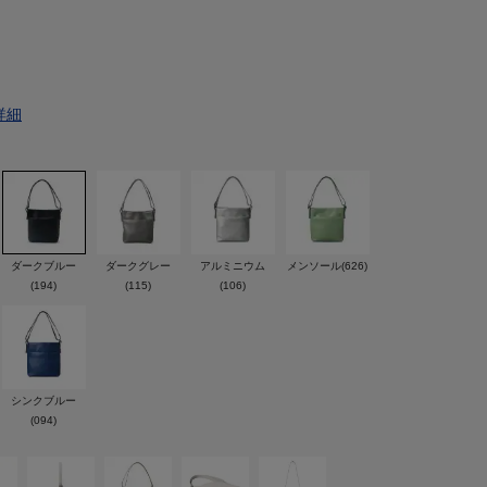
詳細
ダークブルー
ダークグレー
アルミニウム
メンソール(626)
(194)
(115)
(106)
シンクブルー
(094)