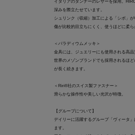
イタリアのタンナーのレザーを採用。HIR
深みを際立たせています。
シュリンク（収縮）加工による「シボ」が
傷が比較的目立ちにくく、使うほどに柔ら
＜パラディウムメッキ＞
金具には、ジュエリーにも使用される高品
世界のメゾンブランドでも採用されるほど
が長く続きます。
＜Riri®社のスイス製ファスナー＞
滑らかな操作性や美しい光沢が特徴。
【グループについて】
デイリーに活躍するグループ「ヴィータ」
ます。