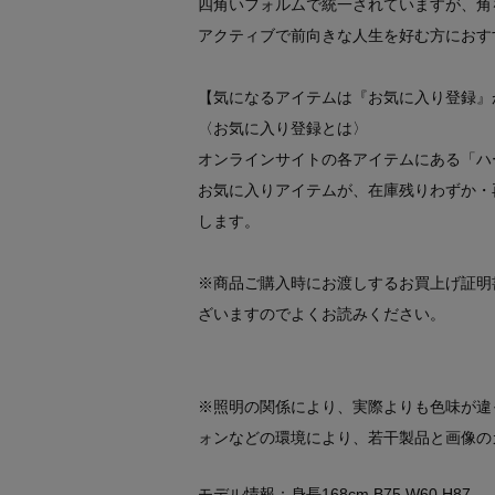
四角いフォルムで統一されていますが、角
アクティブで前向きな人生を好む方におす
【気になるアイテムは『お気に入り登録』
〈お気に入り登録とは〉
オンラインサイトの各アイテムにある「ハ
お気に入りアイテムが、在庫残りわずか・
します。
※商品ご購入時にお渡しするお買上げ証明
ざいますのでよくお読みください。
※照明の関係により、実際よりも色味が違
ォンなどの環境により、若干製品と画像の
モデル情報：身長168cm B75 W60 H87