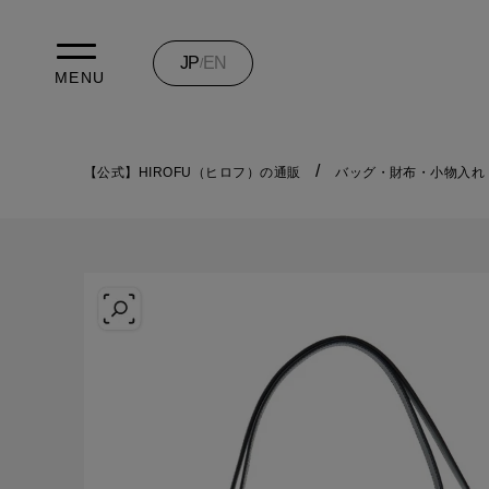
JP
EN
/
MENU
【公式】HIROFU（ヒロフ）の通販
バッグ・財布・小物入れ