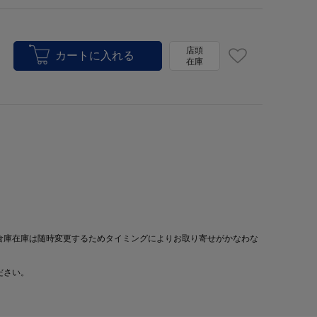
店頭
在庫
倉庫在庫は随時変更するためタイミングによりお取り寄せがかなわな
ださい。