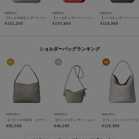
HIROFU
HIROFU
HIROFU
【デュオCMH】レザートートバッグ M 本革（商品番号：P25-35436）
【ソーロ】レザートートバッグ S 2WAY 本革（商品番号：P25-20434）
¥
101,200
¥
107,800
¥
118,800
ショルダーバッグランキング
HIROFU
HIROFU
HIROFU
【パティオCMH】 レザーショルダーバッグ M 本革 ビジネスバッグ（商品番号：P25-35
【チェスタ】レザーショルダーバッグ S 2WAY 本革 （商
【ブレッツァバッファロー
¥82,500
¥46,200
¥126,500