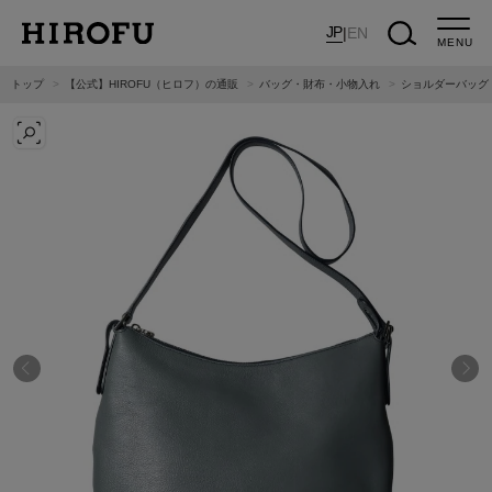
JP
|
EN
MENU
トップ
【公式】HIROFU（ヒロフ）の通販
バッグ・財布・小物入れ
ショルダーバッグ