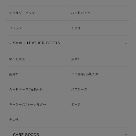
ショルダーバッグ
ハンドバッグ
リュック
その他
SMALL LEATHER GOODS
全てを見る
長財布
折財布
ミニ財布/小銭入れ
カードケース/名刺入れ
パスケース
キーケース/キーホルダー
ポーチ
その他
CARE GOODS