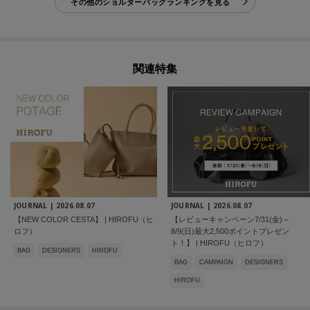
その他のショルダーバッグランキングを見る
関連特集
JOURNAL |
2026.08.07
JOURNAL |
2026.08.07
【NEW COLOR CESTA】 | HIROFU（ヒ
【レビューキャンペーン7/31(金)～
ロフ）
8/9(日)最大2,500ポイントプレゼン
ト！】 | HIROFU（ヒロフ）
BAG
DESIGNERS
HIROFU
BAG
CAMPAIGN
DESIGNERS
HIROFU