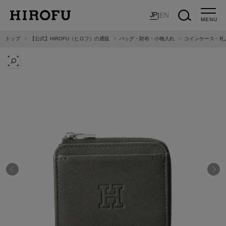
JP
|
EN
MENU
トップ
【公式】HIROFU（ヒロフ）の通販
バッグ・財布・小物入れ
コインケース・札