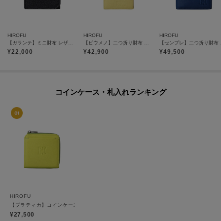
HIROFU
HIROFU
HIROFU
【ガランテ】ミニ財布 レザー コンパクト ウォレット コインケース 本革（商品番号：P25-65414）
【ピウメノ】二つ折り財布 レザー コンパクトウォレット 本革（商品番号：P25－65511）
【センプレ】二つ
¥
22,000
¥
42,900
¥
49,500
コインケース・札入れランキング
HIROFU
【プラティカ】コインケース レザー コンパクト ウォレット 本革（商品番号：P25-503
¥27,500