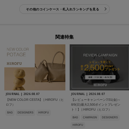
その他のコインケース・札入れランキングを見る
関連特集
JOURNAL |
2026.08.07
JOURNAL |
2026.08.07
【NEW COLOR CESTA】 | HIROFU（ヒ
【レビューキャンペーン7/31(金)～
ロフ）
8/9(日)最大2,500ポイントプレゼン
ト！】 | HIROFU（ヒロフ）
BAG
DESIGNERS
HIROFU
BAG
CAMPAIGN
DESIGNERS
HIROFU