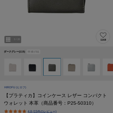
3
/
20
1168
ダークグレー(115)
00
残り
5
点
HIROFU
(ヒロフ)
【プラティカ】コインケース レザー コンパクト
ウォレット 本革（商品番号：P25-50310）
4.8 (15件のレビュー)