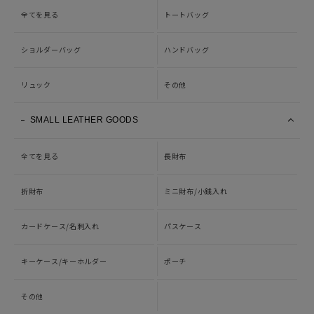
全てを見る
トートバッグ
ショルダーバッグ
ハンドバッグ
リュック
その他
SMALL LEATHER GOODS
全てを見る
長財布
折財布
ミニ財布/小銭入れ
カードケース/名刺入れ
パスケース
キーケース/キーホルダー
ポーチ
その他