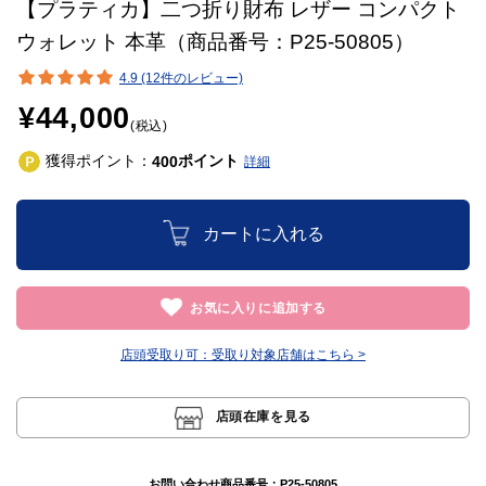
【プラティカ】二つ折り財布 レザー コンパクト
ウォレット 本革（商品番号：P25-50805）
4.9 (12件のレビュー)
¥44,000
(税込)
獲得ポイント：
ポイント
400
詳細
カートに入れる
お気に入りに追加する
店頭受取り可：
受取り対象店舗はこちら >
店頭在庫を見る
お問い合わせ商品番号：
P25-50805