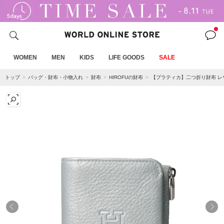
WOMEN
MEN
KIDS
LIFE GOODS
SALE
トップ
バッグ・財布・小物入れ
財布
HIROFUの財布
【プラティカ】二つ折り財布 レザ