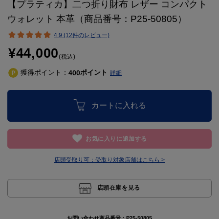
【プラティカ】二つ折り財布 レザー コンパクト
ウォレット 本革（商品番号：P25-50805）
4.9 (12件のレビュー)
¥44,000
(税込)
獲得ポイント：
ポイント
400
詳細
カートに入れる
お気に入りに追加する
店頭受取り可：
受取り対象店舗はこちら >
店頭在庫を見る
お問い合わせ商品番号：
P25-50805