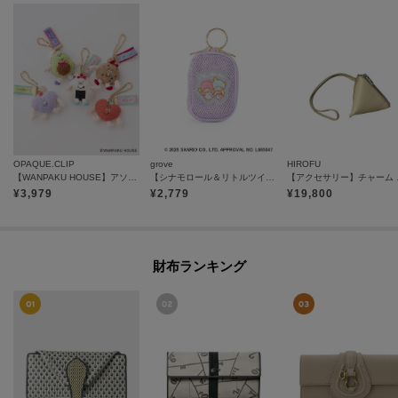
OPAQUE.CLIP
grove
HIROFU
【WANPAKU HOUSE】アソートパペットチャーム
【シナモロール＆リトルツインスターズ】メッシュチャームポーチ
【アクセサリー
¥
3,979
¥
2,779
¥
19,800
財布ランキング