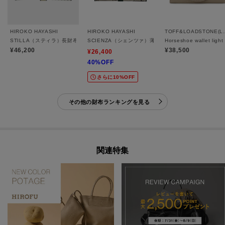
HIROKO HAYASHI
HIROKO HAYASHI
TOFF&LOA
STILLA（スティラ）長財布
SCIENZA（シェンツァ）薄型長財布
Horseshoe wallet
¥46,200
¥38,500
¥26,400
40%OFF
さらに10%OFF
その他の財布ランキングを見る
関連特集