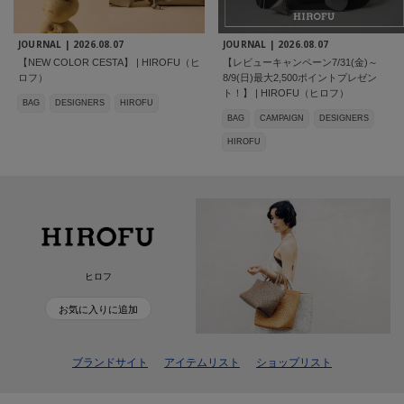
JOURNAL |
2026.08.07
JOURNAL |
2026.08.07
【NEW COLOR CESTA】 | HIROFU（ヒ
【レビューキャンペーン7/31(金)～
ロフ）
8/9(日)最大2,500ポイントプレゼン
ト！】 | HIROFU（ヒロフ）
BAG
DESIGNERS
HIROFU
BAG
CAMPAIGN
DESIGNERS
HIROFU
ヒロフ
お気に入りに追加
ブランドサイト
アイテムリスト
ショップリスト