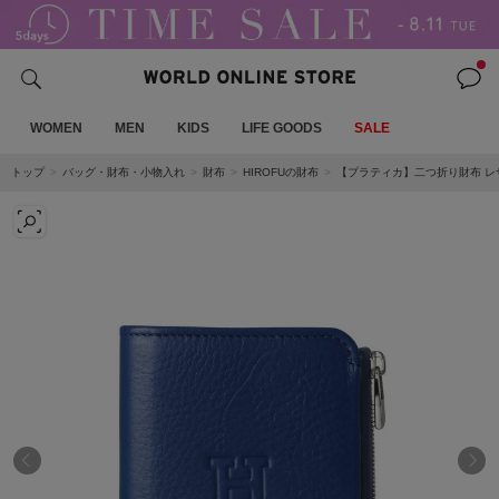
WOMEN
MEN
KIDS
LIFE GOODS
SALE
トップ
バッグ・財布・小物入れ
財布
HIROFUの財布
【プラティカ】二つ折り財布 レザ