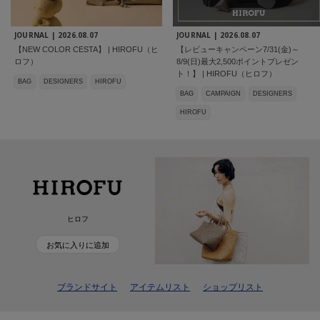
JOURNAL |
2026.08.07
JOURNAL |
2026.08.07
【NEW COLOR CESTA】 | HIROFU（ヒ
【レビューキャンペーン7/31(金)～
ロフ）
8/9(日)最大2,500ポイントプレゼン
ト！】 | HIROFU（ヒロフ）
BAG
DESIGNERS
HIROFU
BAG
CAMPAIGN
DESIGNERS
HIROFU
ヒロフ
お気に入りに追加
ブランドサイト
アイテムリスト
ショップリスト