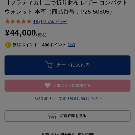
【プラティカ】二つ折り財布 レザー コンパクト
ウォレット 本革（商品番号：P25-50805）
4.9 (12件のレビュー)
¥44,000
(税込)
獲得ポイント：
ポイント
400
詳細
カートに入れる
お気に入りに追加する
店頭受取り可：
受取り対象店舗はこちら >
店頭在庫を見る
お問い合わせ商品番号：
P25-50805