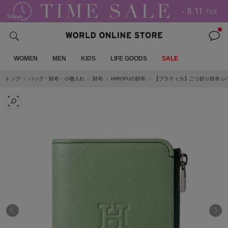
WOMEN
MEN
KIDS
LIFE GOODS
SALE
トップ
バッグ・財布・小物入れ
財布
HIROFUの財布
【プラティカ】二つ折り財布 レザ