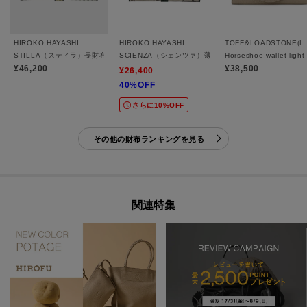
HIROKO HAYASHI
HIROKO HAYASHI
TOFF&LOA
STILLA（スティラ）長財布
SCIENZA（シェンツァ）薄型長財布
Horseshoe wallet
¥46,200
¥38,500
¥26,400
40%OFF
さらに10%OFF
その他の財布ランキングを見る
関連特集