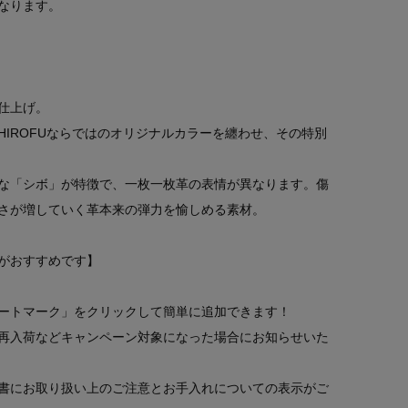
なります。
仕上げ。
IROFUならではのオリジナルカラーを纏わせ、その特別
な「シボ」が特徴で、一枚一枚革の表情が異なります。傷
さが増していく革本来の弾力を愉しめる素材。
がおすすめです】
ートマーク」をクリックして簡単に追加できます！
再入荷などキャンペーン対象になった場合にお知らせいた
書にお取り扱い上のご注意とお手入れについての表示がご