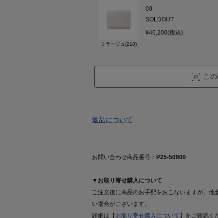
00
SOLDOUT
¥46,200(税込)
ミラージュ(210)
この
返品について
お問い合わせ商品番号：
P25-50900
▼お取り寄せ購入について
ご注文後に商品のお手配をおこないますが、他
い場合がございます。
詳細は【
お取り寄せ購入について
】をご確認く