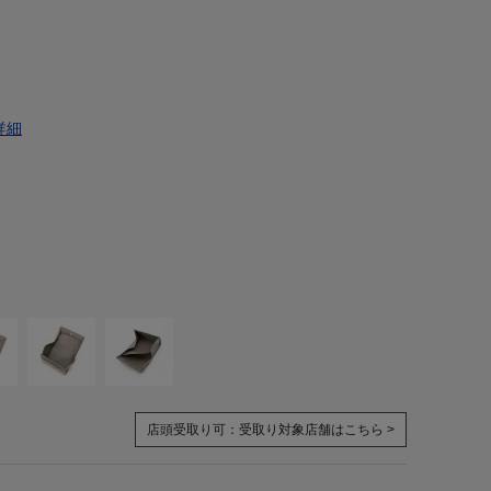
詳細
店頭受取り可：
受取り対象店舗はこちら >