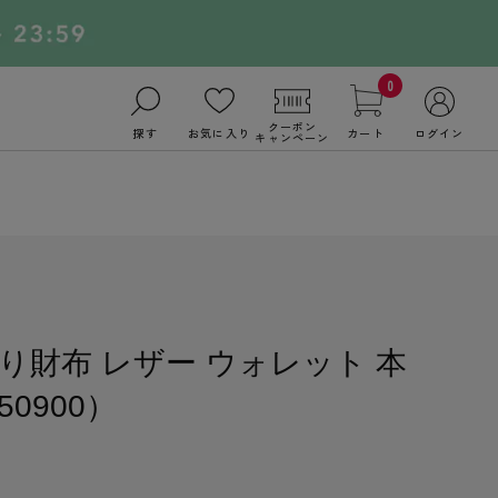
0
クーポン
探す
お気に入り
カート
ログイン
キャンペーン
り財布 レザー ウォレット 本
0900）