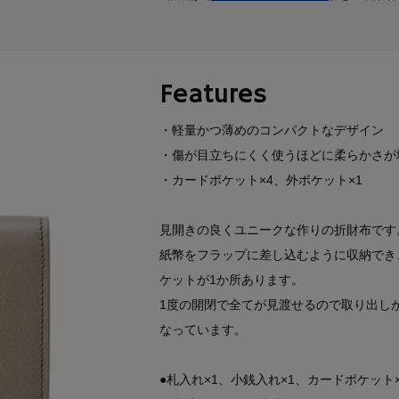
Features
・軽量かつ薄めのコンパクトなデザイン
・傷が目立ちにくく使うほどに柔らかさが
・カードポケット×4、外ポケット×1
見開きの良くユニークな作りの折財布です
紙幣をフラップに差し込むように収納でき
ケットが1か所あります。
1度の開閉で全てが見渡せるので取り出し
なっています。
●札入れ×1、小銭入れ×1、カードポケット