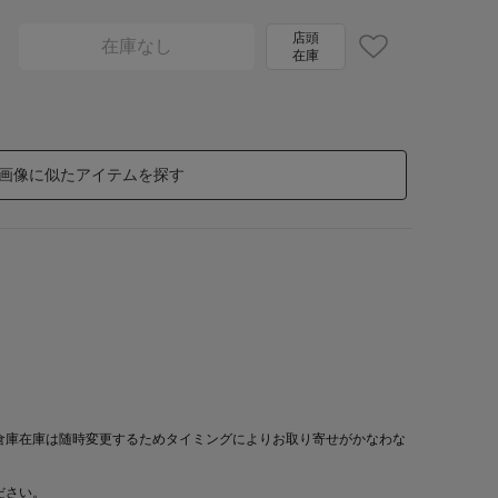
店頭
在庫なし
在庫
画像に似たアイテムを探す
倉庫在庫は随時変更するためタイミングによりお取り寄せがかなわな
ださい。