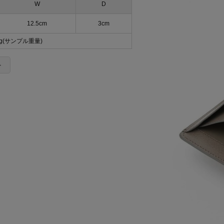
W
D
12.5cm
3cm
0g(サンプル重量)
＞