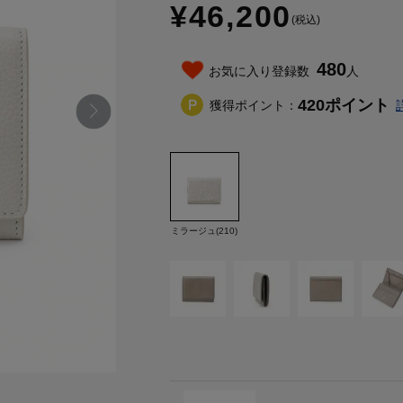
¥46,200
(税込)
480
お気に入り登録数
人
420
ポイント
獲得ポイント：
ミラージュ(210)