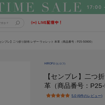
LIVE配信中！
センプレ】二つ折り財布 レザー ウォレット 本革（商品番号：P25-50900）
HIROFU
(ヒロフ)
【センプレ】二つ折
革（商品番号：P25-5
5.0 (6件のレビュー)