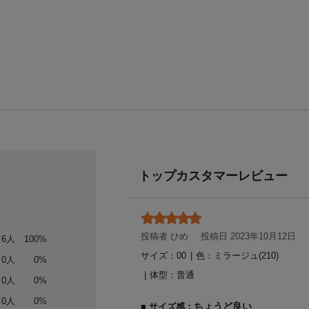
トップカスタマーレビュー
投稿者 ひめ
投稿日 2023年10月12日
6人
100%
サイズ：00
|
色：ミラージュ(210)
0人
0%
体型：
普通
0人
0%
0人
0%
ちょうど良い
サイズ感：