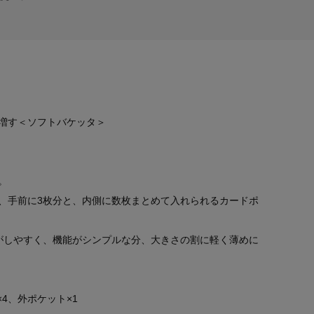
増す＜ソフトバケッタ＞
。
、手前に3枚分と、内側に数枚まとめて入れられるカードポ
がしやすく、機能がシンプルな分、大きさの割に軽く薄めに
×4、外ポケット×1