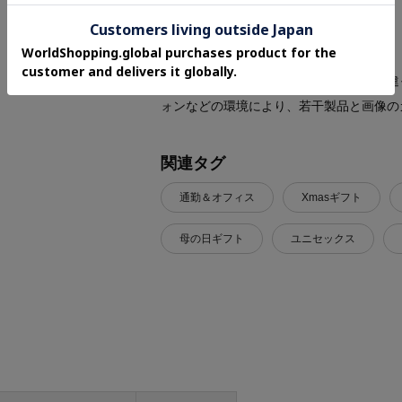
ざいますのでよくお読みください。
※照明の関係により、実際よりも色味が違
ォンなどの環境により、若干製品と画像の
関連タグ
通勤＆オフィス
Xmasギフト
母の日ギフト
ユニセックス