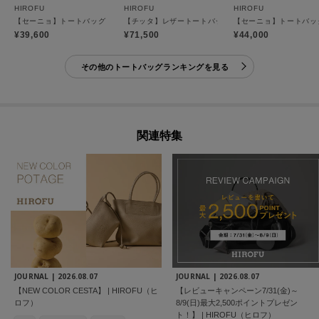
HIROFU
HIROFU
HIROFU
【セーニョ】トートバッグ ナイロン S A5サイズ （商品番号：P25－39641）
【チッタ】レザートートバッグ L A4サイズ 本革（商品番
¥39,600
¥71,500
¥44,000
その他のトートバッグランキングを見る
関連特集
JOURNAL |
2026.08.07
JOURNAL |
2026.08.07
【NEW COLOR CESTA】 | HIROFU（ヒ
【レビューキャンペーン7/31(金)～
ロフ）
8/9(日)最大2,500ポイントプレゼン
ト！】 | HIROFU（ヒロフ）