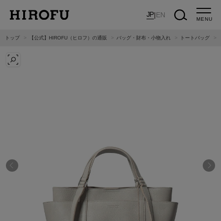
JP
|
EN
MENU
トップ
【公式】HIROFU（ヒロフ）の通販
バッグ・財布・小物入れ
トートバッグ