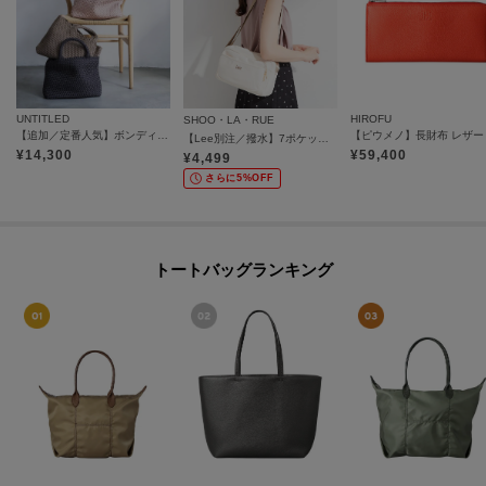
UNTITLED
HIROFU
SHOO・LA・RUE
【追加／定番人気】ボンディングメッシュトート
【Lee別注／撥水】7ポケットショルダーバッグ
¥
14,300
¥
59,400
¥
4,499
さらに5%OFF
トートバッグランキング