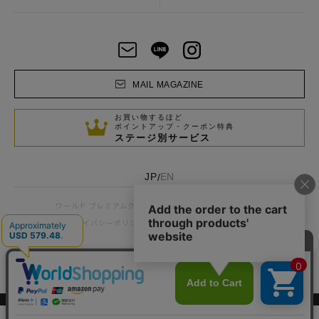
MAIL MAGAZINE
お買い物するほど
ポイントアップ・クーポン特典
ステージ別サービス
JP
EN
/
お客様窓口
企業情報
ワールド プレミアムクラブ
プライバシーポリシー
サイトポリシー
利用規約
© WORLD CO., LTD
スマートフォン ｜
PC
0