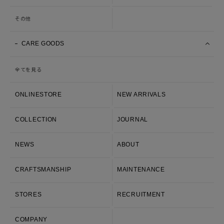
その他
CARE GOODS
全てを見る
ONLINESTORE
NEW ARRIVALS
COLLECTION
JOURNAL
NEWS
ABOUT
CRAFTSMANSHIP
MAINTENANCE
STORES
RECRUITMENT
COMPANY