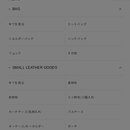
BAG
全てを見る
トートバッグ
ショルダーバッグ
ハンドバッグ
リュック
その他
SMALL LEATHER GOODS
全てを見る
長財布
折財布
ミニ財布/小銭入れ
カードケース/名刺入れ
パスケース
キーケース/キーホルダー
ポーチ