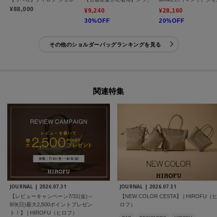
¥88,000
¥9,240
¥28,160
30%OFF
20%OFF
その他のショルダーバッグランキングを見る
関連特集
JOURNAL |
2026.07.31
JOURNAL |
2026.07.31
【レビューキャンペーン7/31(金)～
【NEW COLOR CESTA】 | HIROFU（
8/9(日)最大2,500ポイントプレゼン
ロフ）
ト！】 | HIROFU（ヒロフ）