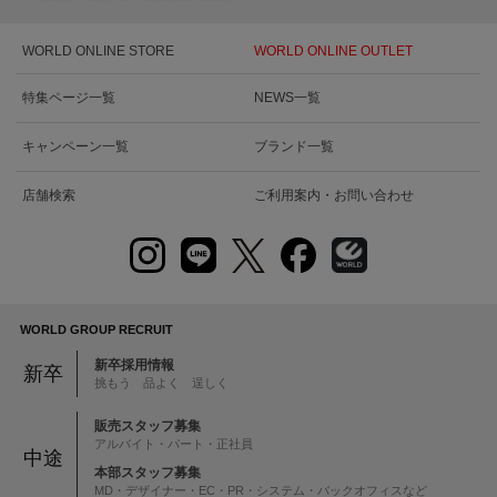
WORLD ONLINE STORE
WORLD ONLINE OUTLET
特集ページ一覧
NEWS一覧
キャンペーン一覧
ブランド一覧
店舗検索
ご利用案内・お問い合わせ
WORLD GROUP RECRUIT
新卒採用情報
新卒
挑もう 品よく 逞しく
販売スタッフ募集
アルバイト・パート・正社員
中途
本部スタッフ募集
MD・デザイナー・EC・PR・システム・バックオフィスなど