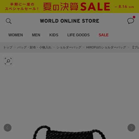
WOMEN
MEN
KIDS
LIFE GOODS
SALE
トップ
バッグ・財布・小物入れ
ショルダーバッグ
HIROFUのショルダーバッグ
【ブ