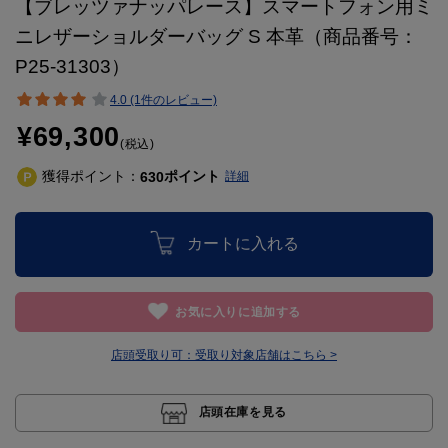
【ブレッツァナッパレース】スマートフォン用ミ
ニレザーショルダーバッグ S 本革（商品番号：
P25-31303）
4.0 (1件のレビュー)
¥69,300
(税込)
獲得ポイント：
ポイント
630
詳細
カートに入れる
お気に入りに追加する
店頭受取り可：
受取り対象店舗はこちら >
店頭在庫を見る