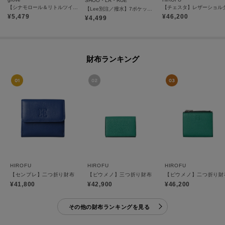
SHOO・LA・RUE
【シナモロール＆リトルツインスターズ】リボンショルダー
【Lee別注／撥水】7ポケットショルダーバッグ
¥
5,479
¥
46,200
¥
4,499
財布ランキング
HIROFU
HIROFU
HIROFU
【センプレ】二つ折り財布 レザー ウォレット 本革（商品番号：P25-50704）
【ピウメノ】三つ折り財布 レザー コンパクトウォレット 
【ピウメノ】二つ折り財布
¥41,800
¥42,900
¥46,200
その他の財布ランキングを見る