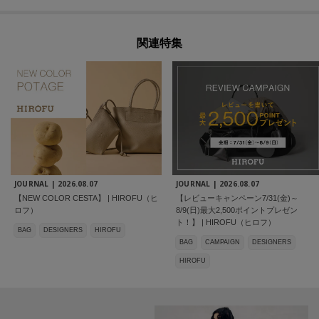
関連特集
JOURNAL |
2026.08.07
JOURNAL |
2026.08.07
【NEW COLOR CESTA】 | HIROFU（ヒ
【レビューキャンペーン7/31(金)～
ロフ）
8/9(日)最大2,500ポイントプレゼン
ト！】 | HIROFU（ヒロフ）
BAG
DESIGNERS
HIROFU
BAG
CAMPAIGN
DESIGNERS
HIROFU