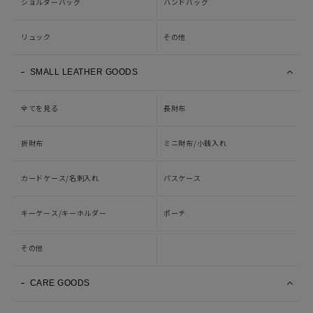
ショルダーバッグ
ハンドバッグ
リュック
その他
SMALL LEATHER GOODS
全てを見る
長財布
折財布
ミニ財布/小銭入れ
カードケース/名刺入れ
パスケース
キーケース/キーホルダー
ポーチ
その他
CARE GOODS