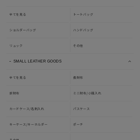
全てを見る
トートバッグ
ショルダーバッグ
ハンドバッグ
リュック
その他
SMALL LEATHER GOODS
全てを見る
長財布
折財布
ミニ財布/小銭入れ
カードケース/名刺入れ
パスケース
キーケース/キーホルダー
ポーチ
その他