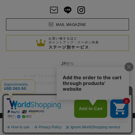
MAIL MAGAZINE
お買い物するほど
ポイントアップ・クーポン特典
ステージ別サービス
JP
EN
/
お客様窓口
企業情報
ワールド プレミアムクラブ
プライバシーポリシー
サイトポリシー
利用規約
© WORLD CO., LTD
スマートフォン ｜
PC
0
メニュー
スナップ
探す
お気に入り
カート