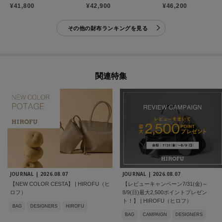
¥41,800
¥42,900
¥46,200
その他の財布ランキングを見る
関連特集
JOURNAL |
2026.08.07
JOURNAL |
2026.08.07
【NEW COLOR CESTA】 | HIROFU（ヒ
【レビューキャンペーン7/31(金)～
ロフ）
8/9(日)最大2,500ポイントプレゼン
ト！】 | HIROFU（ヒロフ）
BAG
DESIGNERS
HIROFU
BAG
CAMPAIGN
DESIGNERS