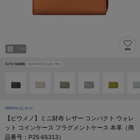
7
/
19
506
スパイス(668)
00(ONESIZE)
お取り寄せ
HIROFU
(ヒロフ)
【ピウメノ】ミニ財布 レザー コンパクト ウォレ
ット コインケース フラグメントケース 本革（商
品番号：P25-65313）