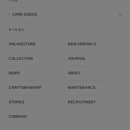
CARE GOODS
全てを見る
ONLINESTORE
NEW ARRIVALS
COLLECTION
JOURNAL
NEWS
ABOUT
CRAFTSMANSHIP
MAINTENANCE
STORES
RECRUITMENT
COMPANY