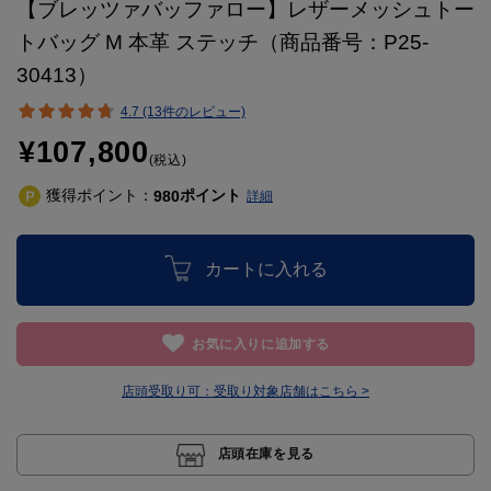
【ブレッツァバッファロー】レザーメッシュトー
トバッグ M 本革 ステッチ（商品番号：P25-
30413）
4.7 (13件のレビュー)
¥107,800
(税込)
獲得ポイント：
ポイント
980
詳細
カートに入れる
お気に入りに追加する
店頭受取り可：
受取り対象店舗はこちら >
店頭在庫を見る