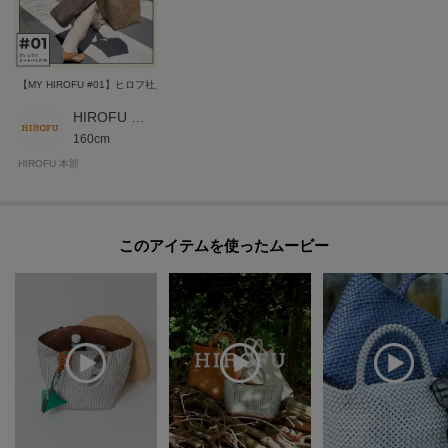
入れについての表示がございますのでよくお読みください。
※照明の関係により、実際よりも色味が違って見える場合があります。ま
た、パソコン・スマートフォンなどの環境により、若干製品と画像のカラー
【MY HIROFU #01】ヒロフ社員の愛用品紹介 ブレッツァ トートバッグ M
が異なる場合もございます。
HIROFU 本部スタッフ
160cm
HIROFU 本部
モデル情報：身長170cm B77 W58 H85
このアイテムを使ったムービー