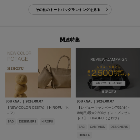
その他のトートバッグランキングを見る
関連特集
JOURNAL |
2026.08.07
JOURNAL |
2026.08.07
【NEW COLOR CESTA】 | HIROFU（ヒ
【レビューキャンペーン7/31(金)～
ロフ）
8/9(日)最大2,500ポイントプレゼン
ト！】 | HIROFU（ヒロフ）
BAG
DESIGNERS
HIROFU
BAG
CAMPAIGN
DESIGNERS
HIROFU