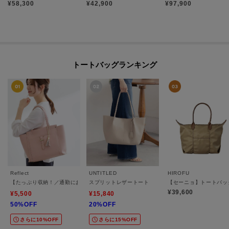
¥
58,300
¥
42,900
¥
97,900
トートバッグランキング
Reflect
UNTITLED
HIROFU
【たっぷり収納！／通勤におすすめ】’26春夏毎日バッグ
スプリットレザートート
【セーニョ】トートバッグ 
¥39,600
¥5,500
¥15,840
50%OFF
20%OFF
さらに10%OFF
さらに15%OFF