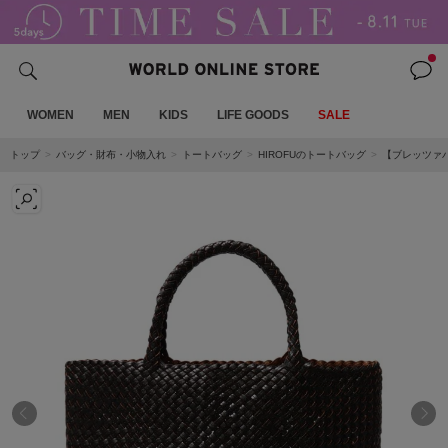
WOMEN
MEN
KIDS
LIFE GOODS
SALE
トップ
バッグ・財布・小物入れ
トートバッグ
HIROFUのトートバッグ
【ブレッツァバ