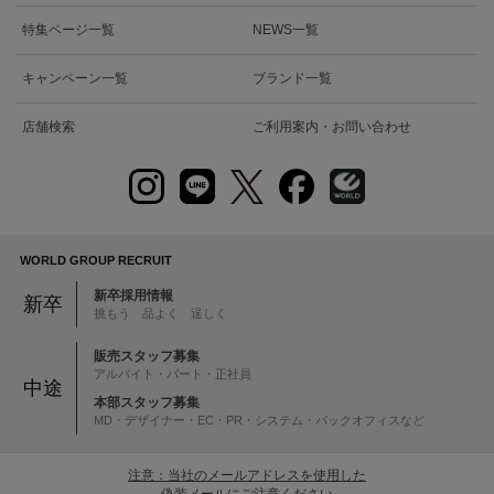
特集ページ一覧
NEWS一覧
キャンペーン一覧
ブランド一覧
店舗検索
ご利用案内・お問い合わせ
WORLD GROUP RECRUIT
新卒採用情報
新卒
挑もう 品よく 逞しく
販売スタッフ募集
アルバイト・パート・正社員
中途
本部スタッフ募集
MD・デザイナー・EC・PR・システム・バックオフィスなど
注意：当社のメールアドレスを使用した
偽装メールにご注意ください