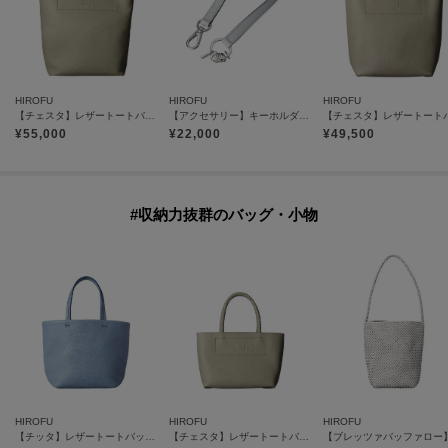
HIROFU
HIROFU
HIROFU
【チェスタ】レザートートバッグ L 本革 A4サイズ ビジネスバッグ（商品番号：P25-30009）
【アクセサリー】キーホルダー ストラップ レザー 本革（商品番号：P25-65509）
¥
55,000
¥
22,000
¥
49,500
#収納力抜群のバッグ・小物
HIROFU
HIROFU
HIROFU
【チッタ】レザートートバッグ S 本革（商品番号：P25‐35550）
【チェスタ】レザートートバッグ S 本革 （商品番号：P25－30530）