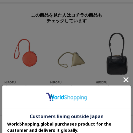
この商品を見た人はコチラの商品も
チェックしています
HIROFU
HIROFU
HIROFU
【アクセサリー】チャーム ポーチ レザー 本革（商品番号：P25－65612）
【アクセサリー】チャーム ポーチ レザー 本革（商品番号：P25－65611）
¥
17,600
¥
19,800
¥
107,800
セールアイテムからのおすすめ