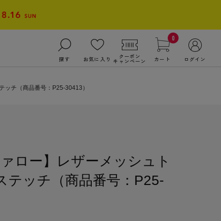
0
クーポン
探す
お気に入り
カート
ログイン
キャンペーン
チ（商品番号：P25-30413）
ファロー】レザーメッシュト
 ステッチ（商品番号：P25-