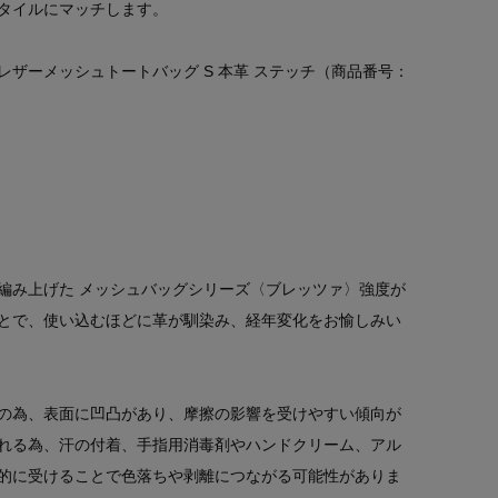
タイルにマッチします。
ザーメッシュトートバッグ S 本革 ステッチ（商品番号：
編み上げた メッシュバッグシリーズ〈ブレッツァ〉強度が
とで、使い込むほどに革が馴染み、経年変化をお愉しみい
の為、表面に凹凸があり、摩擦の影響を受けやすい傾向が
れる為、汗の付着、手指用消毒剤やハンドクリーム、アル
的に受けることで色落ちや剥離につながる可能性がありま