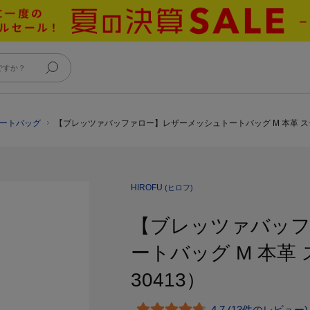
トートバッグ
【ブレッツァバッファロー】レザーメッシュトートバッグ M 本革 ステッ
HIROFU
(ヒロフ)
【ブレッツァバッ
ートバッグ M 本革
30413）
4.7 (13件のレビュー)