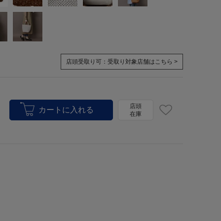
店頭受取り可：
受取り対象店舗はこちら >
店頭
在庫