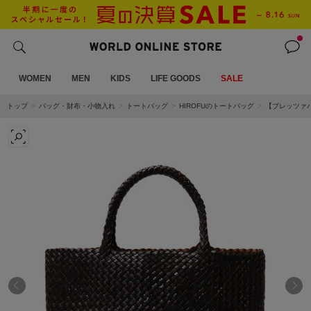
WOMEN
MEN
KIDS
LIFE GOODS
SALE
トップ
バッグ・財布・小物入れ
トートバッグ
HIROFUのトートバッグ
【ブレッツァバ