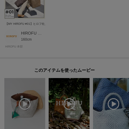
入れについての表示がございますのでよくお読みください。
※照明の関係により、実際よりも色味が違って見える場合があります。ま
た、パソコン・スマートフォンなどの環境により、若干製品と画像のカラー
【MY HIROFU #01】ヒロフ社員の愛用品紹介 ブレッツァ トートバッグ M
が異なる場合もございます。
HIROFU 本部スタッフ
160cm
HIROFU 本部
モデル情報：身長170cm B77 W58 H85
このアイテムを使ったムービー