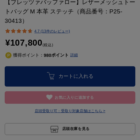
【ブレッツァバッファロー】レザーメッシュトー
トバッグ M 本革 ステッチ（商品番号：P25-
30413）
4.7 (13件のレビュー)
¥107,800
(税込)
獲得ポイント：
ポイント
980
詳細
カートに入れる
お気に入りに追加する
店頭受取り可：
受取り対象店舗はこちら >
店頭在庫を見る