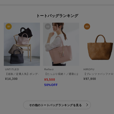
トートバッグランキング
UNTITLED
Reflect
HIROFU
【追加／定番人気】ボンディングメッシュトート
【たっぷり収納！／通勤におすすめ】’26春夏毎日バッグ
【ブレッツァバッファロー
¥14,300
¥97,900
¥5,500
50%OFF
その他のトートバッグランキングを見る