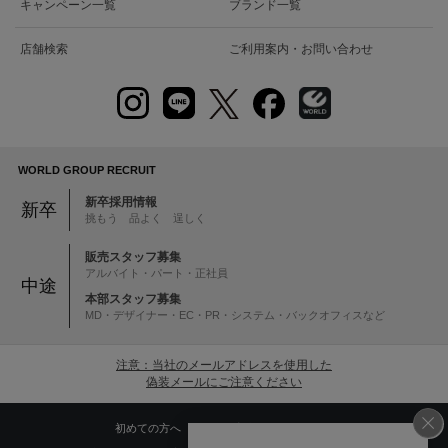
キャンペーン一覧
ブランド一覧
店舗検索
ご利用案内・お問い合わせ
WORLD GROUP RECRUIT
新卒採用情報
新卒
挑もう 品よく 逞しく
販売スタッフ募集
アルバイト・パート・正社員
中途
本部スタッフ募集
MD・デザイナー・EC・PR・システム・バックオフィスなど
注意：当社のメールアドレスを使用した
偽装メールにご注意ください
初めての方へ
ご利用案内・お問い合わせ