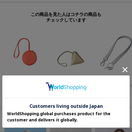
この商品を見た人はコチラの商品も
チェックしています
HIROFU
HIROFU
HIROFU
【アクセサリー】チャーム ポーチ レザー 本革（商品番号：P25－65612）
【アクセサリー】チャーム ポーチ レザー 本革（商品番号：P25－65611）
¥
17,600
¥
19,800
¥
22,000
セールアイテムからのおすすめ