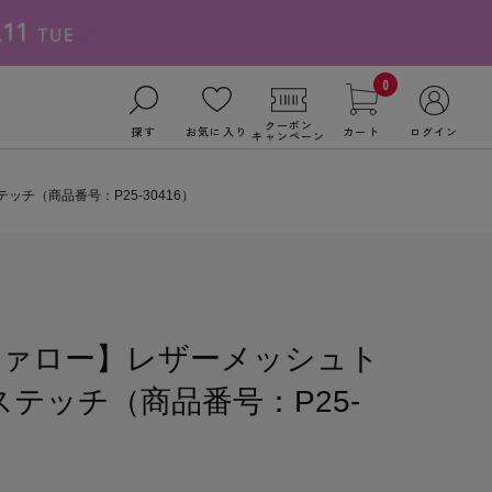
0
クーポン
探す
お気に入り
カート
ログイン
キャンペーン
チ（商品番号：P25-30416）
ファロー】レザーメッシュト
ステッチ（商品番号：P25-