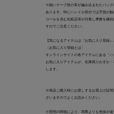
※細いテープ状の革が編み込まれたバッグ
あります。特にハンドル部分では手指が触
コールを含む化粧品等が付着し摩擦を継続
すのでご注意ください。
【気になるアイテムは『お気に入り登録』
〈お気に入り登録とは〉
オンラインサイトの各アイテムにある「ハ
お気に入りアイテムが、在庫残りわずか・
します。
※商品ご購入時にお渡しするお買上げ証明
ざいますのでよくお読みください。
※照明の関係により、実際よりも色味が違