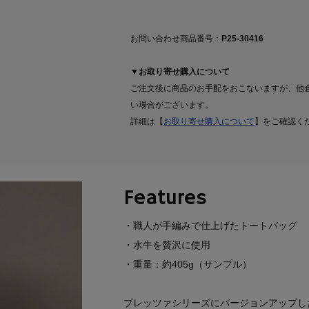
お問い合わせ商品番号：
P25-30416
▼お取り寄せ購入について
ご注文後に商品のお手配をおこないますが、他
い場合がございます。
詳細は【
お取り寄せ購入について
】をご確認く
Features
・職人が手編みで仕上げたトートバッグ
・水牛を贅沢に使用
・重量：約405g（サンプル）
ブレッツァシリーズにバージョンアップし