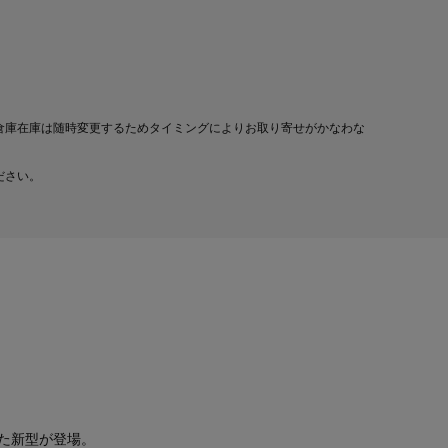
倉庫在庫は随時変更するためタイミングによりお取り寄せがかなわな
ださい。
た新型が登場。