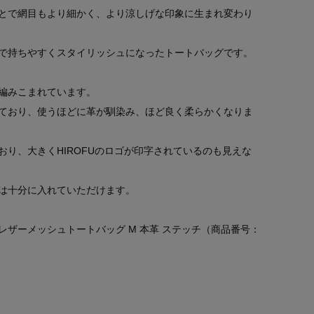
とで網目もより細かく、より涼しげな印象に生まれ変わり
で持ちやすくスタイリッシュになったトートバッグです。
編みこまれています。
ており、使うほどに革が馴染み、ほど良く柔らかくなりま
り、大きくHIROFUのロゴが印字されているのも見えな
は十分に入れていただけます。
ザーメッシュトートバッグ M 本革 ステッチ（商品番号：
。