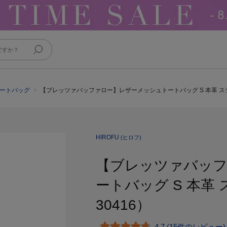
トートバッグ
【ブレッツァバッファロー】レザーメッシュトートバッグ S 本革 ステッ
HIROFU
(ヒロフ)
【ブレッツァバッ
ートバッグ S 本革 
30416）
4.7 (15件のレビュー)