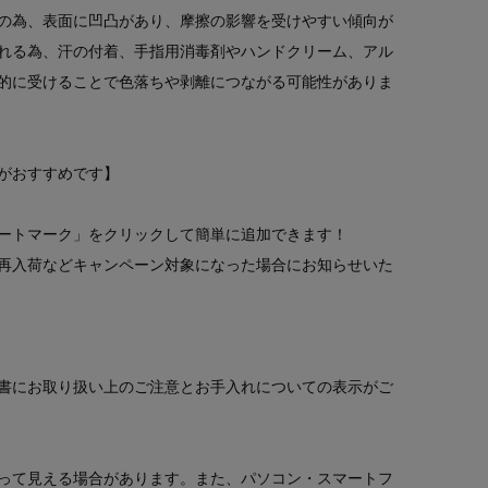
の為、表面に凹凸があり、摩擦の影響を受けやすい傾向が
れる為、汗の付着、手指用消毒剤やハンドクリーム、アル
的に受けることで色落ちや剥離につながる可能性がありま
がおすすめです】
ートマーク」をクリックして簡単に追加できます！
再入荷などキャンペーン対象になった場合にお知らせいた
書にお取り扱い上のご注意とお手入れについての表示がご
って見える場合があります。また、パソコン・スマートフ