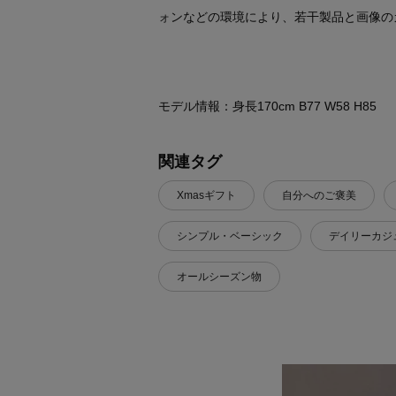
ォンなどの環境により、若干製品と画像の
モデル情報：身長170cm B77 W58 H85
関連タグ
Xmasギフト
自分へのご褒美
シンプル・ベーシック
デイリーカジ
オールシーズン物