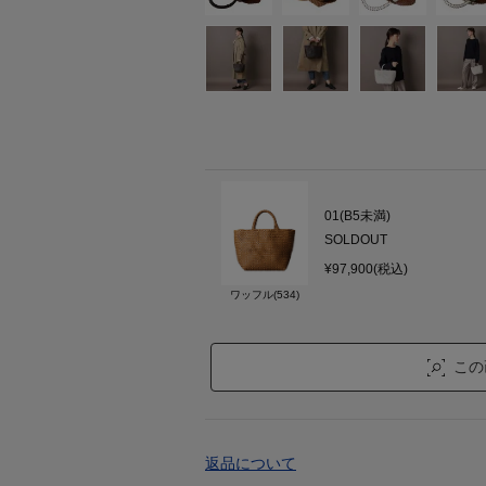
01(B5未満)
SOLDOUT
¥97,900(税込)
ワッフル(534)
この
返品について