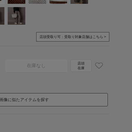
店頭受取り可：
受取り対象店舗はこちら >
店頭
在庫なし
在庫
画像に似たアイテムを探す