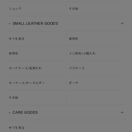
リュック
その他
SMALL LEATHER GOODS
全てを見る
長財布
折財布
ミニ財布/小銭入れ
カードケース/名刺入れ
パスケース
キーケース/キーホルダー
ポーチ
その他
CARE GOODS
全てを見る