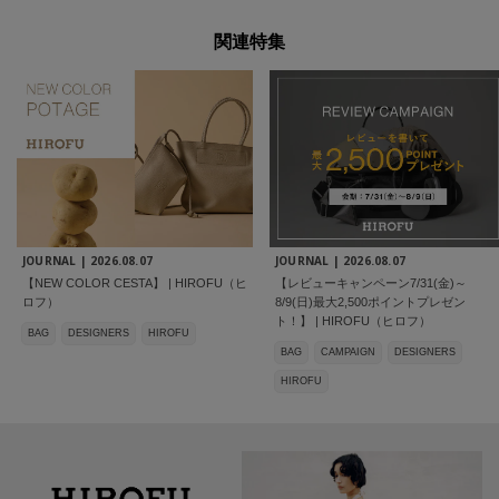
関連特集
JOURNAL |
2026.08.07
JOURNAL |
2026.08.07
【NEW COLOR CESTA】 | HIROFU（ヒ
【レビューキャンペーン7/31(金)～
ロフ）
8/9(日)最大2,500ポイントプレゼン
ト！】 | HIROFU（ヒロフ）
BAG
DESIGNERS
HIROFU
BAG
CAMPAIGN
DESIGNERS
HIROFU