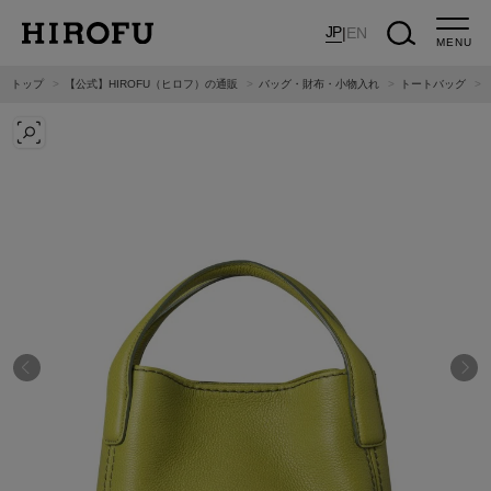
JP
|
EN
MENU
トップ
【公式】HIROFU（ヒロフ）の通販
バッグ・財布・小物入れ
トートバッグ