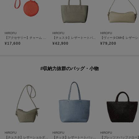
HIROFU
HIROFU
HIROFU
【アクセサリー】チャーム ポーチ レザー 本革（商品番号：P25－65612）
【チェスタ】レザートートバッグ S 本革 （商品番号：P25－30530）
¥
17,600
¥
42,900
¥
79,200
#収納力抜群のバッグ・小物
HIROFU
HIROFU
HIROFU
【チェスタ】レザーショルダーバッグ S 2WAY 本革 （商品番号：P25－30615）
【チッタ】レザートートバッグ M B5サイズ 本革（商品番号：P25‐35551）