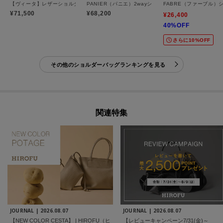
【ヴィータ】レザーショルダーバッグ S 2WAY 本革（商品番号：P25-20020）
PANIER（パニエ）2wayショルダーバッグ
FABRE（ファーブル）
¥71,500
¥68,200
¥26,400
40%OFF
さらに10%OFF
その他のショルダーバッグランキングを見る
関連特集
JOURNAL |
2026.08.07
JOURNAL |
2026.08.07
【NEW COLOR CESTA】 | HIROFU（ヒ
【レビューキャンペーン7/31(金)～