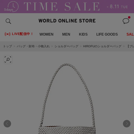
LIVE配信中！
WOMEN
MEN
KIDS
LIFE GOODS
SAL
トップ
バッグ・財布・小物入れ
ショルダーバッグ
HIROFUのショルダーバッグ
【ブ