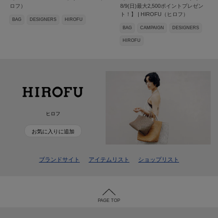
ロフ）
8/9(日)最大2,500ポイントプレゼン
ト！】 | HIROFU（ヒロフ）
BAG
DESIGNERS
HIROFU
BAG
CAMPAIGN
DESIGNERS
HIROFU
ヒロフ
お気に入りに追加
ブランドサイト
アイテムリスト
ショップリスト
PAGE TOP