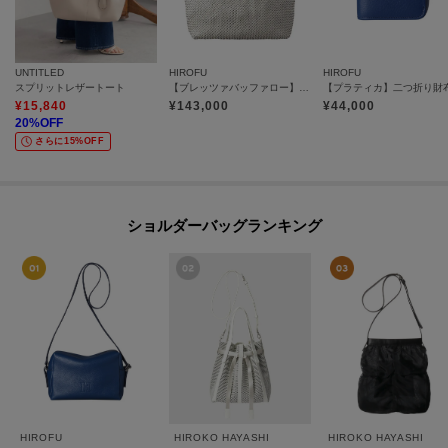
UNTITLED
HIROFU
HIROFU
スプリットレザートート
【ブレッツァバッファロー】レザーメッシュトートバッグ LL 本革 ステッチ（商品番号：P25-30509）
¥
15,840
¥
143,000
¥
44,000
20
%OFF
さらに15%OFF
ショルダーバッグランキング
HIROFU
HIROKO HAYASHI
HIROKO HAYASHI