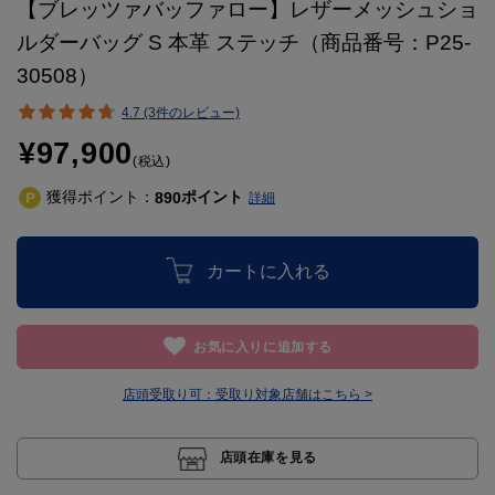
【ブレッツァバッファロー】レザーメッシュショ
ルダーバッグ S 本革 ステッチ（商品番号：P25-
30508）
4.7 (3件のレビュー)
¥97,900
(税込)
獲得ポイント：
ポイント
890
詳細
カートに入れる
お気に入りに追加する
店頭受取り可：
受取り対象店舗はこちら >
店頭在庫を見る