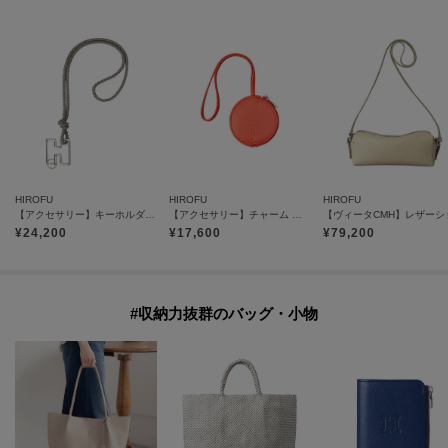
HIROFU
HIROFU
HIROFU
【アクセサリー】キーホルダー ストラップ レザー 本革（商品番号：P25-65510）
【アクセサリー】チャーム ポーチ レザー 本革（商品番号：P25－65612）
¥
24,200
¥
17,600
¥
79,200
#収納力抜群のバッグ・小物