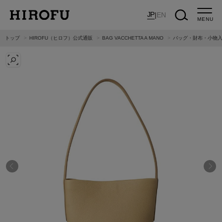
JP
|
EN
MENU
トップ
HIROFU（ヒロフ）公式通販
BAG VACCHETTA A MANO
バッグ・財布・小物