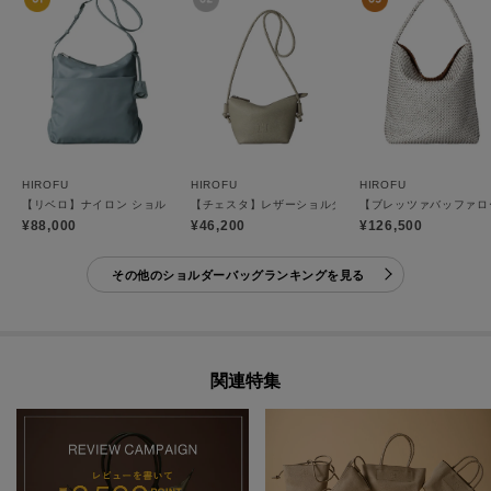
HIROFU
HIROFU
HIROFU
【リベロ】ナイロン ショルダーバッグ M（商品番号：P25-39508）
【チェスタ】レザーショルダーバッグ S 2WAY 本革 （商
【ブレッツァバッファロー
¥88,000
¥46,200
¥126,500
その他のショルダーバッグランキングを見る
関連特集