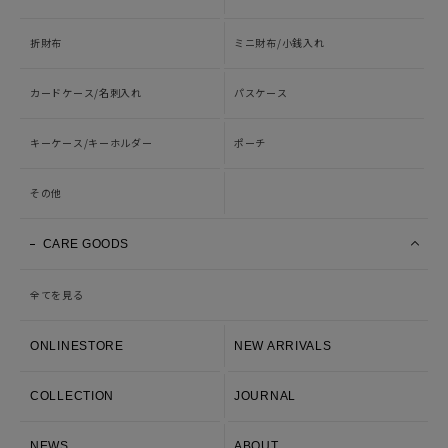
折財布
ミニ財布/小銭入れ
カードケース/名刺入れ
パスケース
キーケース/キーホルダー
ポーチ
その他
CARE GOODS
全てを見る
ONLINESTORE
NEW ARRIVALS
COLLECTION
JOURNAL
NEWS
ABOUT