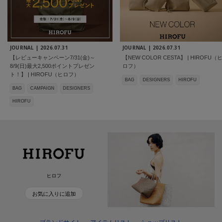
JOURNAL |
2026.07.31
JOURNAL |
2026.07.31
【レビューキャンペーン7/31(金)～
【NEW COLOR CESTA】 | HIROFU（
8/9(日)最大2,500ポイントプレゼン
ロフ）
ト！】 | HIROFU（ヒロフ）
BAG
DESIGNERS
HIROFU
BAG
CAMPAIGN
DESIGNERS
HIROFU
ヒロフ
お気に入りに追加