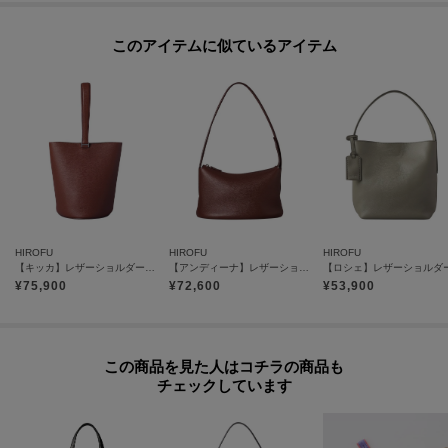
このアイテムに似ているアイテム
HIROFU
HIROFU
HIROFU
【キッカ】レザーショルダーバッグ S 本革（商品番号：P25－35661）
【アンディーナ】レザーショルダーバッグ S 本革（商品番号：P25－35541）
¥
75,900
¥
72,600
¥
53,900
この商品を見た人はコチラの商品も
チェックしています