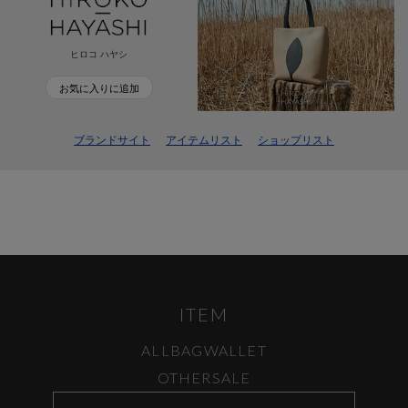
ヒロコ ハヤシ
お気に入りに追加
ブランドサイト
アイテムリスト
ショップリスト
ITEM
ALL
BAG
WALLET
OTHER
SALE