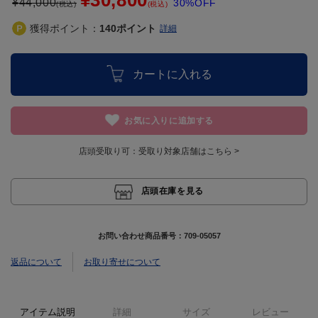
¥30,800
¥
44,000
30%OFF
(税込)
(税込)
獲得ポイント：
140
ポイント
詳細
カートに入れる
お気に入りに追加する
店頭受取り可：
受取り対象店舗はこちら >
店頭在庫を見る
お問い合わせ商品番号：
709-05057
返品について
お取り寄せについて
アイテム説明
詳細
サイズ
レビュー