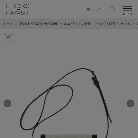
JP
EN
トップ
【公式】HIROKO HAYASHI（ヒロコハヤシ）の通販
バッグ・財布・小物入れ