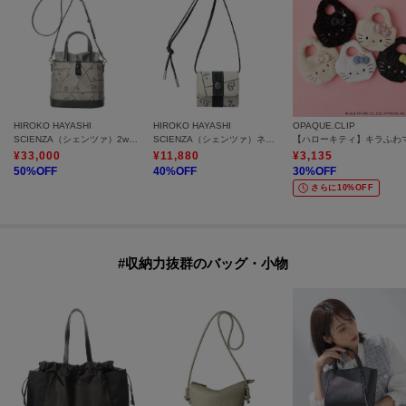
HIROKO HAYASHI
HIROKO HAYASHI
OPAQUE.CLIP
SCIENZA（シェンツァ）2wayショルダーバッグ
SCIENZA（シェンツァ）ネックレス
¥
33,000
¥
11,880
¥
3,135
50
%OFF
40
%OFF
30
%OFF
さらに10%OFF
#収納力抜群のバッグ・小物