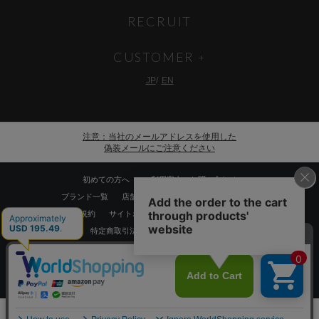
RECRUIT
CUSTOMER
JP
EN
注意：当社のメールアドレスを使用した
偽装メールにご注意ください
初めての方へ
ご利用案内・お問い合わせ
ブランド一覧
店舗検索
企業情報
株主優待制度
利用規約
サイトポリシー
プライバシーポリシー
特定商取引法に基づく表記
採用情報
Copyrights © WORLD CO.,LTD. All rights reserved.
スマートフォン ｜
PC
0