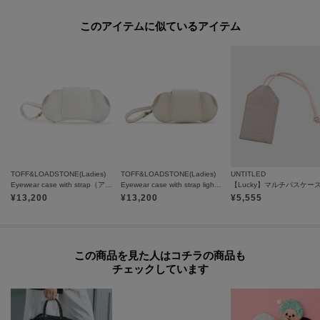
このアイテムに似ているアイテム
TOFF&LOADSTONE(Ladies)
TOFF&LOADSTONE(Ladies)
UNTITLED
Eyewear case with strap（アイウェアケース with ストラップ）
Eyewear case with strap light shrink（アイウェアケース with ストラップ ライトシュリンク）
【Lucky】マルチパスケー
¥
13,200
¥
13,200
¥
5,555
この商品を見た人はコチラの商品も
チェックしています