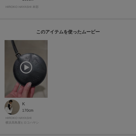
HIROKO HAYASHI 本部
このアイテムを使ったムービー
K
170cm
HIROKO HAYASHI
横浜高島屋ヒロコハヤシ