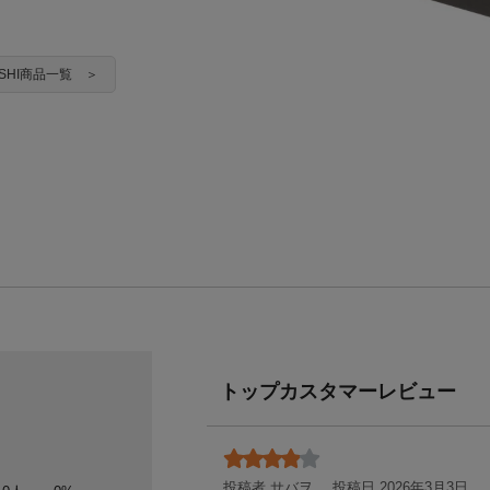
YASHI商品一覧 ＞
トップカスタマーレビュー
投稿者 サバヲ
投稿日 2026年3月3日