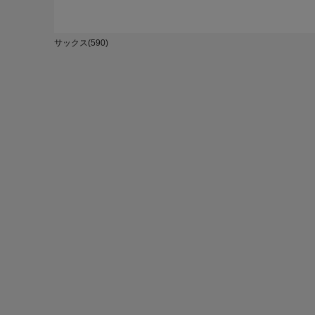
サックス(590)