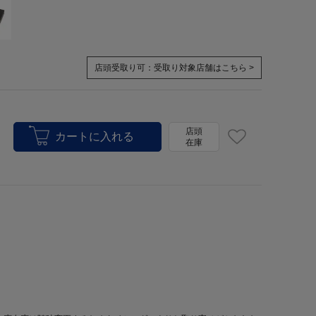
店頭受取り可：
受取り対象店舗はこちら >
店頭
在庫