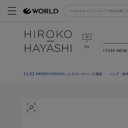
JP
EN
ITEM
NEW
【公式】HIROKO HAYASHI（ヒロコハヤシ）の通販
バッグ・財