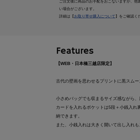
ご注文後に商品のお手配をおこないますが、他
い場合がございます。
詳細は【
お取り寄せ購入について
】をご確認く
Features
【WEB・日本橋三越店限定】
古代の壁画を思わせるプリントに黒スムー
小さめバッグでも収まるサイズ感ながら、
カードを入れるポケットは5段＋小銭入れ
納できます。
また、小銭入れは大きく開いて出し入れも