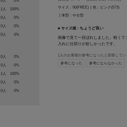
0人
0%
サイズ：00(FREE)
|
色：ピンク(573)
1人
100%
体型：
やせ型
0人
0%
0人
0%
ちょうど良い
サイズ感：
0人
0%
画像で見て一目ぼれしました。軽くて
入れに仕切りが欲しかったです。
1人のお客様が参考になったと回答してい
0人
0%
参考になった
参考にならなかった
0人
0%
1人
100%
0人
0%
0人
0%