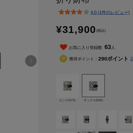
4.0 (1件のレビュー)
¥31,900
(税込)
63
お気に入り登録数
人
290
ポイント
獲得ポイント：
ピンク(573)
サックス(590)