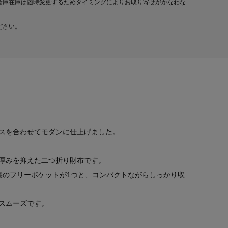
倉庫在庫は随時変更するためタイミングによりお取り寄せがかなわな
ださい。
スを合わせてモダンに仕上げました。
厚みを抑えた二つ折り財布です。
裏のフリーポケットが1つと、コンパクトながらしっかり収
スムーズです。