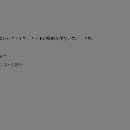
コンパクトです。カードの収納が少ないのと、お札
ます
|
違反を報告