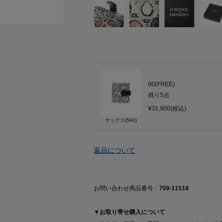
00(FREE)
残り
5
点
¥31,900(税込)
サックス(590)
返品について
お問い合わせ商品番号：
709-11518
▼お取り寄せ購入について