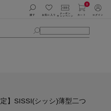
0
クーポン
探す
お気に入り
カート
ログイン
キャンペーン
】SISSI(シッシ)薄型二つ