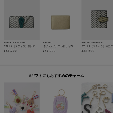
HIROKO HAYASHI
HIROFU
HIROKO HAYASHI
STILLA（スティラ）長財布ミニ
【ピウメノ】二つ折り財布 レザー コンパクトウォレット 本革（商品番号：P25-65405）
¥
46,200
¥
57,200
¥
38,500
#ギフトにもおすすめのチャーム