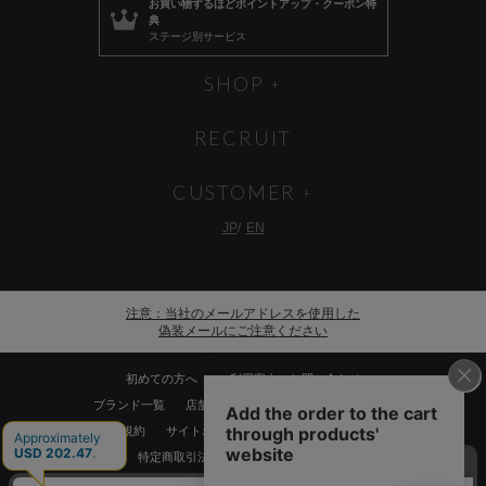
お買い物するほど
ポイントアップ・クーポン特
典
ステージ別サービス
SHOP
RECRUIT
CUSTOMER
JP
EN
注意：当社のメールアドレスを使用した
偽装メールにご注意ください
初めての方へ
ご利用案内・お問い合わせ
ブランド一覧
店舗検索
企業情報
株主優待制度
利用規約
サイトポリシー
プライバシーポリシー
特定商取引法に基づく表記
採用情報