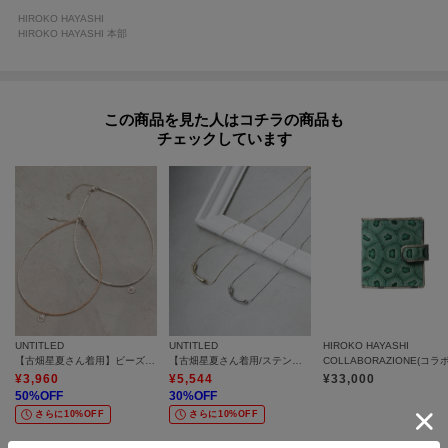
HIROKO HAYASHI
HIROKO HAYASHI 本部
この商品を見た人はコチラの商品も
チェックしています
UNTITLED
UNTITLED
HIROKO HAYASHI
【古畑星夏さん着用】ビーズコイントップ
【古畑星夏さん着用/ステンレスチェーン】ニュアンスハートトップ
¥
3,960
¥
5,544
¥
33,000
50
%OFF
30
%OFF
さらに10%OFF
さらに10%OFF