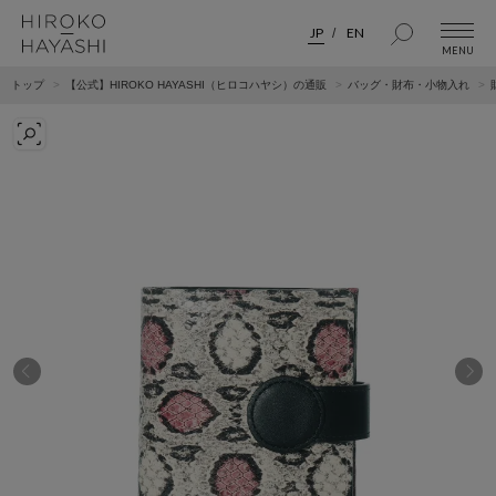
JP
EN
トップ
【公式】HIROKO HAYASHI（ヒロコハヤシ）の通販
バッグ・財布・小物入れ