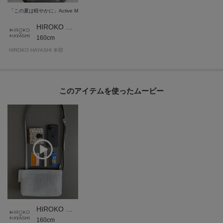
「この夏は軽やかに」Active Mini Bags & Wallets
HIROKO HAYASHI 本部
160cm
HIROKO HAYASHI 本部
このアイテムを使ったムービー
HIROKO HAYASHI 本部
160cm