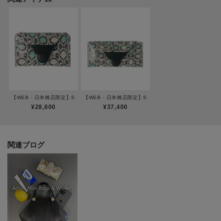
※柄の出方は個体差がありますのでご了承ください。
【WEB・日本橋店限定】SISSI(シッシ)マルチ財布
【WEB・日本橋店限定】SISSI(シッシ)長財布
¥28,600
¥37,400
関連ブログ