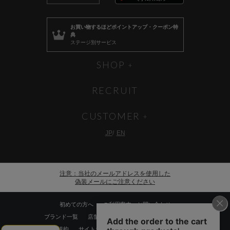
お買い物するほど
ポイントアップ・クーポン特
典
ステージ別サービス
SHOP
RECRUIT
CUSTOMER
JP
EN
注意：当社のメールアドレスを使用した
偽装メールにご注意ください
初めての方へ
ご利用案内・お問い合わせ
ブランド一覧
店舗検索
企業情報
株主優待制度
利用規約
サイトポリシー
プライバシーポリシー