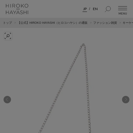
JP
EN
トップ
【公式】HIROKO HAYASHI（ヒロコハヤシ）の通販
ファッション雑貨
キーケ