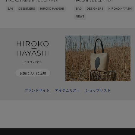
HIROKO HAYASHI（ヒロコハヤシ）
HAYASHI（ヒロコハヤシ）
BAG
DESIGNERS
HIROKO HAYASHI
BAG
DESIGNERS
HIROKO HAYASHI
NEWS
ヒロコ ハヤシ
お気に入りに追加
ブランドサイト
アイテムリスト
ショップリスト