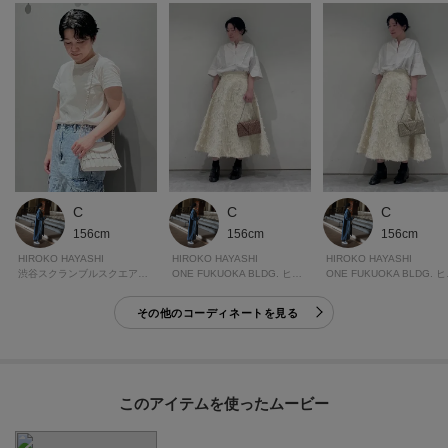
C
C
C
156cm
156cm
156cm
HIROKO HAYASHI
HIROKO HAYASHI
HIROKO HAYASHI
渋谷スクランブルスクエアヒロコハヤシ
ONE FUKUOKA BLDG. ヒロコハヤシ
ONE 
その他のコーディネートを見る
このアイテムを使ったムービー