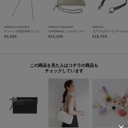
HIROKO HAYASHI
HIROKO HAYASHI
HIROFU
チェーン付長財布用 ロングチェーン
CARDINALE（カルディナーレ）キーケース
¥
5,500
¥
23,100
¥
18,700
この商品を見た人はコチラの商品も
チェックしています