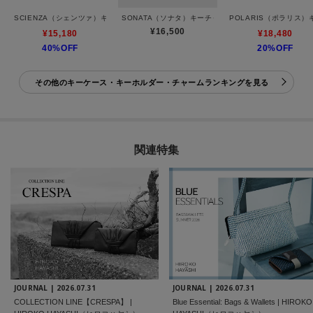
SCIENZA（シェンツァ）キーケース
SONATA（ソナタ）キーチャーム
POLARIS（ポラリス
¥16,500
¥15,180
¥18,480
40%OFF
20%OFF
その他のキーケース・キーホルダー・チャームランキングを見る
関連特集
JOURNAL |
2026.07.31
JOURNAL |
2026.07.31
COLLECTION LINE【CRESPA】 |
Blue Essential: Bags & Wallets | HIROKO