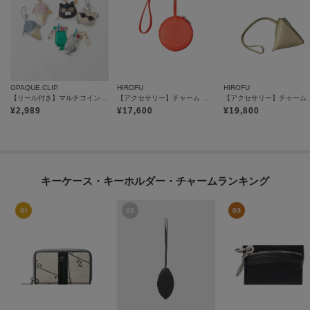
OPAQUE.CLIP
HIROFU
HIROFU
【リール付き】マルチコインチャーム
【アクセサリー】チャーム ポーチ レザー 本革（商品番号：P25－65612）
【アクセサリー
¥
2,989
¥
17,600
¥
19,800
キーケース・キーホルダー・チャームランキング