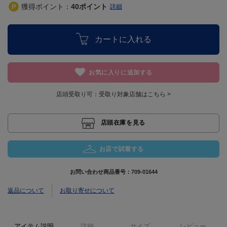
獲得ポイント：
40
ポイント
詳細
カートに入れる
お気に入りに追加する
店頭受取り可：
受取り対象店舗はこちら >
店頭在庫を見る
お店で試着する
お問い合わせ商品番号：
709-01644
返品について
お取り寄せについて
アイテム説明
詳細
サイズ
レビュー