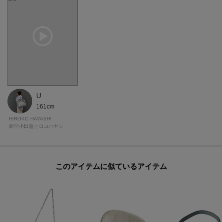
U
161cm
HIROKO HAYASHI
新宿小田急ヒロコハヤシ
このアイテムに似ているアイテム