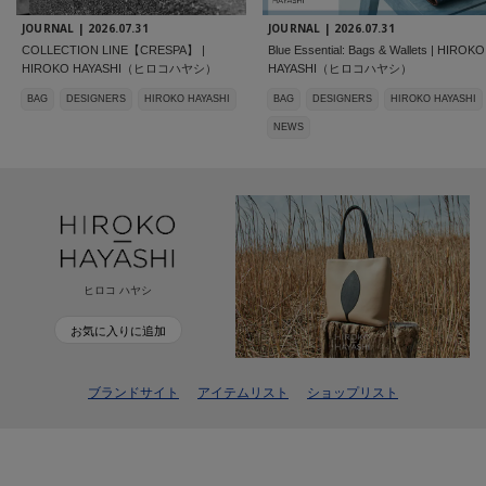
JOURNAL |
2026.07.31
JOURNAL |
2026.07.31
COLLECTION LINE【CRESPA】 |
Blue Essential: Bags & Wallets | HIROKO
HIROKO HAYASHI（ヒロコハヤシ）
HAYASHI（ヒロコハヤシ）
BAG
DESIGNERS
HIROKO HAYASHI
BAG
DESIGNERS
HIROKO HAYASHI
NEWS
ヒロコ ハヤシ
お気に入りに追加
ブランドサイト
アイテムリスト
ショップリスト