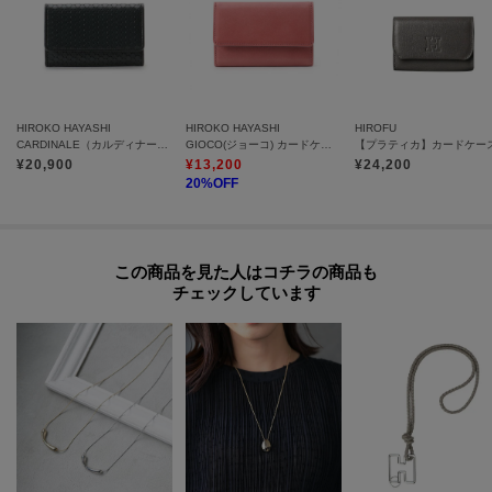
HIROKO HAYASHI
HIROKO HAYASHI
HIROFU
CARDINALE（カルディナーレ）カードケース
GIOCO(ジョーコ) カードケース
¥
20,900
¥
13,200
¥
24,200
20
%OFF
この商品を見た人はコチラの商品も
チェックしています