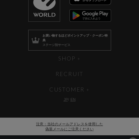
お買い物するほど
ポイントアップ・クーポン特
典
ステージ別サービス
SHOP
RECRUIT
CUSTOMER
JP
EN
注意：当社のメールアドレスを使用した
偽装メールにご注意ください