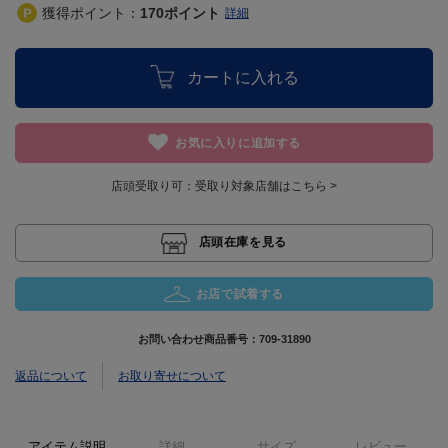
獲得ポイント：
170
ポイント
詳細
カートに入れる
お気に入りに追加する
店頭受取り可：
受取り対象店舗はこちら >
店頭在庫を見る
お店で試着する
お問い合わせ商品番号：
709-31890
返品について
お取り寄せについて
アイテム説明
詳細
サイズ
レビュー