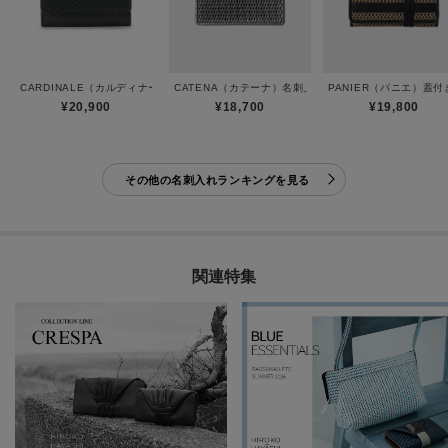
CARDINALE（カルディナーレ）カードケース
CATENA（カテーナ）名刺入れ
PANIER（パニエ）蓋
¥20,900
¥18,700
¥19,800
その他の名刺入れランキングを見る
関連特集