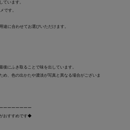
しています。
スメです。
開で、用途に合わせてお選びいただけます。
最後にふき取ることで味を出しています。
ため、色の出かたや濃淡が写真と異なる場合がございま
ーーーーーーーー
がおすすめです◆