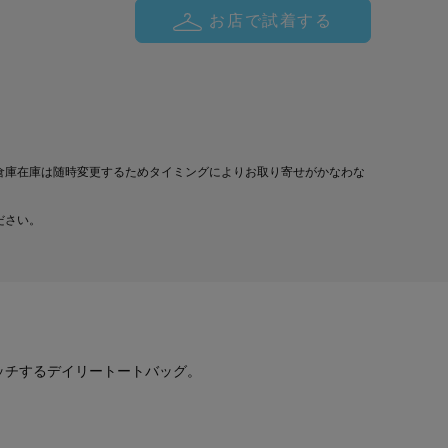
お店で試着する
倉庫在庫は随時変更するためタイミングによりお取り寄せがかなわな
ださい。
ッチするデイリートートバッグ。