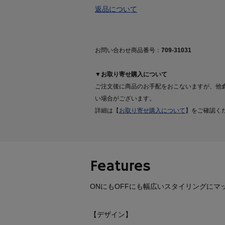
返品について
お問い合わせ商品番号：
709-31031
▼お取り寄せ購入について
ご注文後に商品のお手配をおこないますが、他
い場合がございます。
詳細は【
お取り寄せ購入について
】をご確認く
Features
ONにもOFFにも幅広いスタイリングにマ
【デザイン】