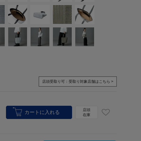
店頭受取り可：
受取り対象店舗はこちら >
店頭
在庫