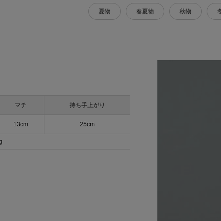
夏物
春夏物
秋物
マチ
持ち手上がり
13cm
25cm
g