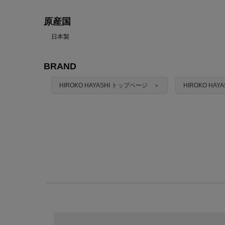
原産国
日本製
BRAND
HIROKO HAYASHI トップページ ＞
HIROKO HA