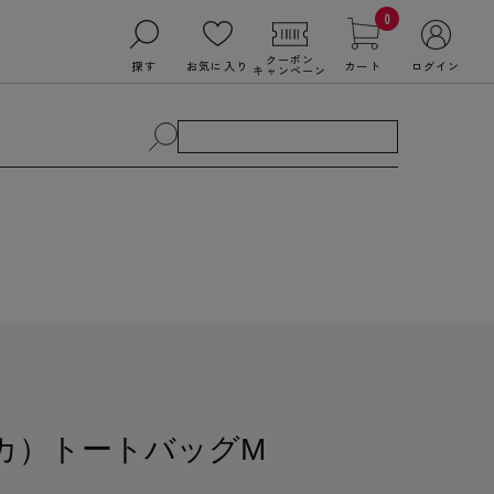
0
クーポン
探す
お気に入り
カート
ログイン
キャンペーン
ィカ）トートバッグM