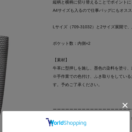
縦柄と横柄に切り替えることでポイントに
A4サイズも入るので仕事バッグにもオス
Lサイズ（709-31032）と2サイズ展
ポケット数：内側×2
【素材】
牛革に型押しを施し、墨色の染料を塗り、
※手作業での色付け、ふき取りをしている
す。予めご了承ください。
ーーーーーーーーーーーーーーーーーーー
◆気になるアイテムは『お気に入り登録』