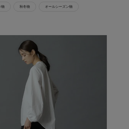
冬物
秋冬物
オールシーズン物