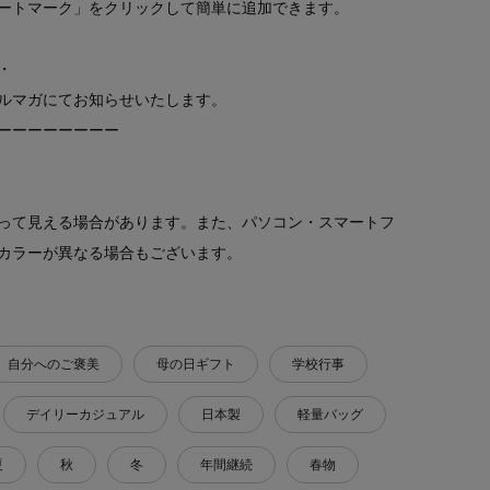
ートマーク」をクリックして簡単に追加できます。
・
ルマガにてお知らせいたします。
ーーーーーーーー
って見える場合があります。また、パソコン・スマートフ
カラーが異なる場合もございます。
自分へのご褒美
母の日ギフト
学校行事
デイリーカジュアル
日本製
軽量バッグ
夏
秋
冬
年間継続
春物