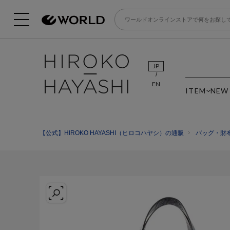
JP
EN
ITEM
NEW
【公式】HIROKO HAYASHI（ヒロコハヤシ）の通販
バッグ・財