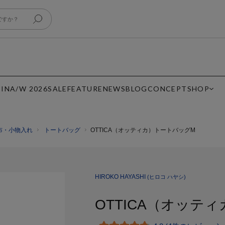
 IN
A/W 2026
SALE
FEATURE
NEWS
BLOG
CONCEPT
SHOP
布・小物入れ
トートバッグ
OTTICA（オッティカ）トートバッグM
HIROKO HAYASHI
(ヒロコ ハヤシ)
OTTICA（オッテ