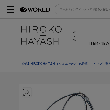
JP
EN
ITEM
NEW
【公式】HIROKO HAYASHI（ヒロコハヤシ）の通販
バッグ・財