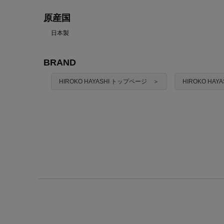
原産国
日本製
BRAND
HIROKO HAYASHI トップページ ＞
HIROKO HA