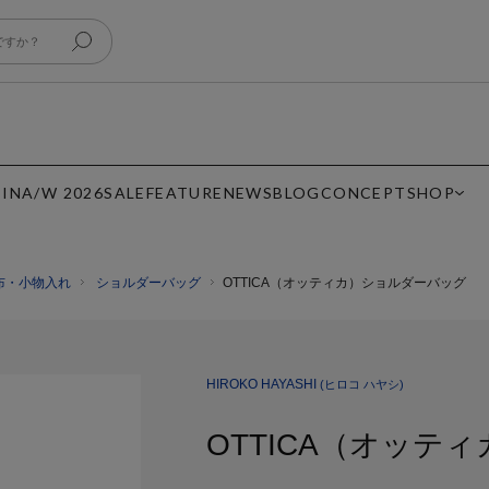
 IN
A/W 2026
SALE
FEATURE
NEWS
BLOG
CONCEPT
SHOP
布・小物入れ
ショルダーバッグ
OTTICA（オッティカ）ショルダーバッグ
HIROKO HAYASHI
(ヒロコ ハヤシ)
OTTICA（オッテ