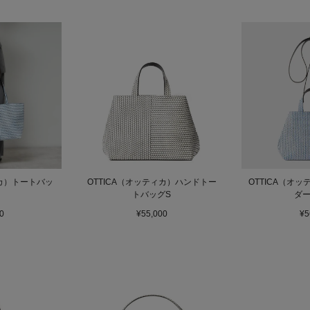
ィカ）トートバッ
OTTICA（オッティカ）ハンドトー
OTTICA（オッ
トバッグS
ダ
0
¥55,000
¥5