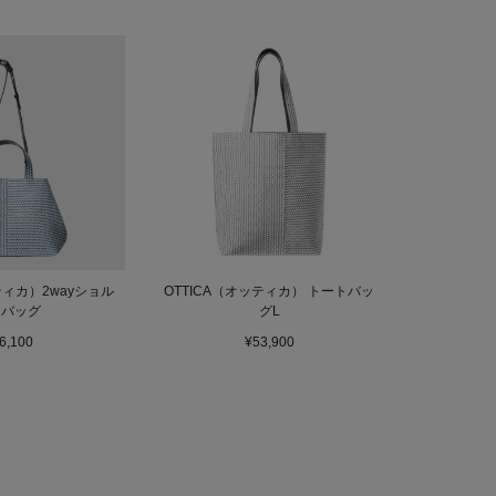
ティカ）2wayショル
OTTICA（オッティカ） トートバッ
ーバッグ
グL
6,100
¥53,900