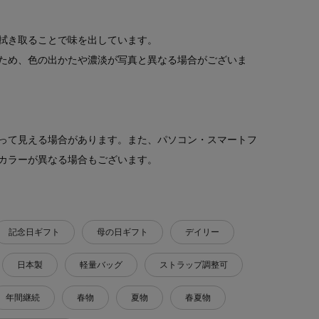
拭き取ることで味を出しています。
ため、色の出かたや濃淡が写真と異なる場合がございま
って見える場合があります。また、パソコン・スマートフ
カラーが異なる場合もございます。
記念日ギフト
母の日ギフト
デイリー
日本製
軽量バッグ
ストラップ調整可
年間継続
春物
夏物
春夏物