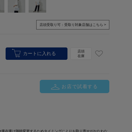
店頭受取り可：
受取り対象店舗はこちら >
店頭
在庫
お店で試着する
倉庫在庫は随時変更するためタイミングによりお取り寄せがかなわな