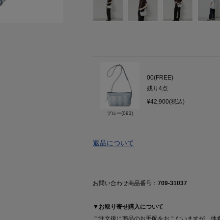
00(FREE)
残り
4
点
¥42,900(税込)
ブルー(093)
返品について
お問い合わせ商品番号：
709-31037
▼お取り寄せ購入について
ご注文後に商品のお手配をおこないますが、他