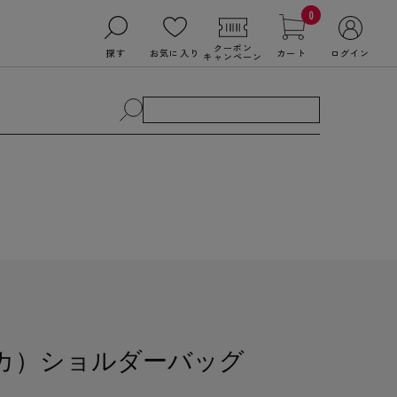
0
クーポン
探す
お気に入り
カート
ログイン
キャンペーン
ィカ）ショルダーバッグ