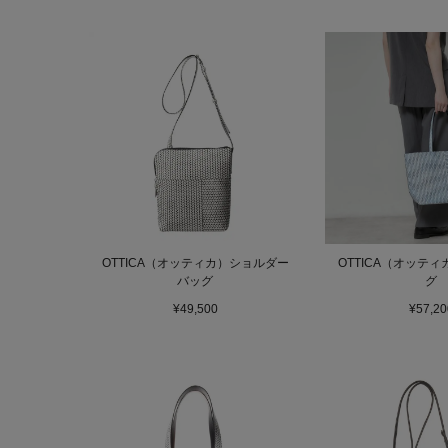
OTTICA（オッティカ）ショルダー
OTTICA（オッテ
バッグ
グ
¥49,500
¥57,20