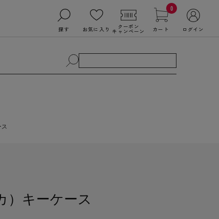
0
クーポン
探す
お気に入り
カート
ログイン
キャンペーン
ース
ィカ）キーケース