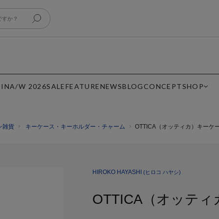
 IN
A/W 2026
SALE
FEATURE
NEWS
BLOG
CONCEPT
SHOP
ン雑貨
キーケース・キーホルダー・チャーム
OTTICA（オッティカ）キーケ
HIROKO HAYASHI
(ヒロコ ハヤシ)
OTTICA（オッテ