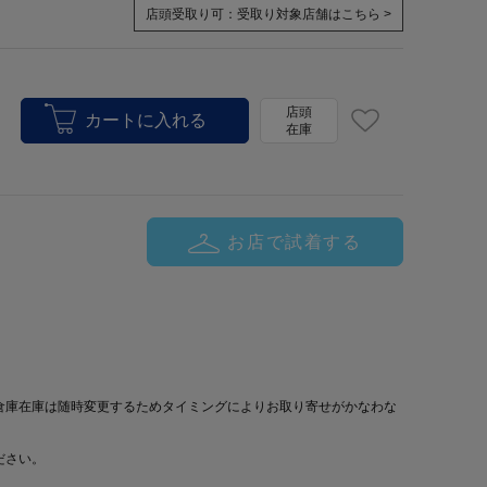
店頭受取り可：
受取り対象店舗はこちら >
店頭
在庫
お店で試着する
倉庫在庫は随時変更するためタイミングによりお取り寄せがかなわな
ださい。