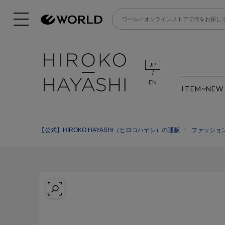
JP
EN
ITEM
NEW
【公式】HIROKO HAYASHI（ヒロコハヤシ）の通販
ファッショ