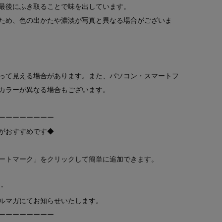
最後にふき取ることで味を出しています。
ため、色の出かたや濃淡が写真と異なる場合がございま
って見える場合があります。また、パソコン・スマートフ
カラーが異なる場合もございます。
ーーーーーーーー
がおすすめです◆
ートマーク」をクリックして簡単に追加できます。
・
ルマガにてお知らせいたします。
ーーーーーーーー