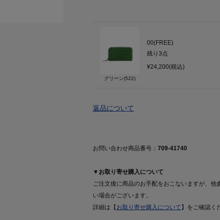
00(FREE)
残り
3
点
¥24,200(税込)
グリーン(522)
返品について
お問い合わせ商品番号：
709-41740
▼お取り寄せ購入について
ご注文後に商品のお手配をおこないますが、他
い場合がございます。
詳細は【
お取り寄せ購入について
】をご確認く