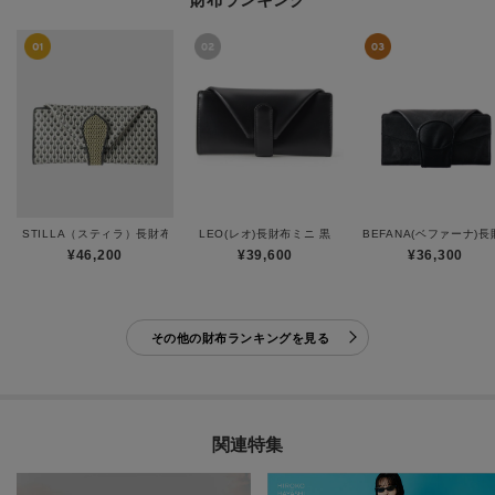
STILLA（スティラ）長財布
LEO(レオ)長財布ミニ 黒
BEFANA(ベファーナ)
¥46,200
¥39,600
¥36,300
その他の財布ランキングを見る
関連特集