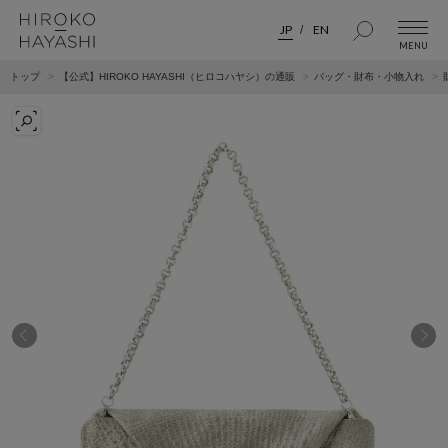
JP
EN
トップ
【公式】HIROKO HAYASHI（ヒロコハヤシ）の通販
バッグ・財布・小物入れ