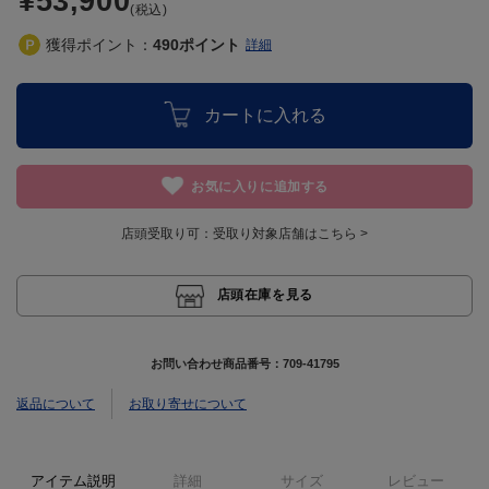
¥53,900
(税込)
獲得ポイント：
490
ポイント
詳細
カートに入れる
お気に入りに追加する
店頭受取り可：
受取り対象店舗はこちら >
店頭在庫を見る
お問い合わせ商品番号：
709-41795
返品について
お取り寄せについて
アイテム説明
詳細
サイズ
レビュー