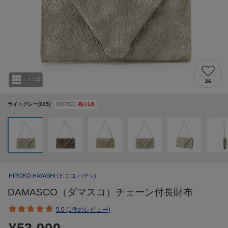
1
/
22
26
ライトグレー(005)
00(FREE)
残り
1
点
HIROKO HAYASHI
(ヒロコ ハヤシ)
DAMASCO（ダマスコ）チェーン付長財布
5.0 (1件のレビュー)