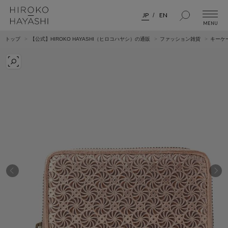
JP
EN
トップ
【公式】HIROKO HAYASHI（ヒロコハヤシ）の通販
ファッション雑貨
キーケ