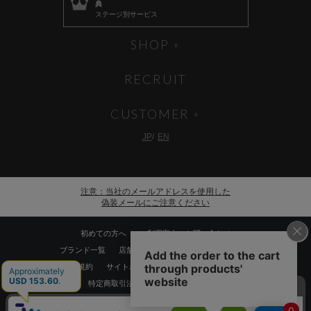
典
ステージ別サービス
SHOP
RECRUIT
CUSTOMER
JP
EN
注意：当社のメールアドレスを使用した
偽装メールにご注意ください
初めての方へ
ご利用案内・お問い合わせ
ブランド一覧
店舗検索
企業情報
株主優待制度
利用規約
サイトポリシー
プライバシーポリシー
特定商取引法に基づく表記
採用情報