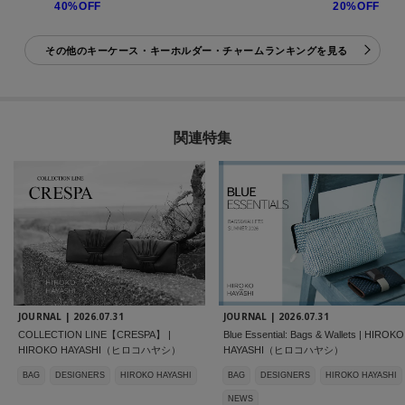
40%OFF
20%OFF
その他のキーケース・キーホルダー・チャームランキングを見る
関連特集
JOURNAL |
2026.07.31
JOURNAL |
2026.07.31
COLLECTION LINE【CRESPA】 |
Blue Essential: Bags & Wallets | HIROKO
HIROKO HAYASHI（ヒロコハヤシ）
HAYASHI（ヒロコハヤシ）
BAG
DESIGNERS
HIROKO HAYASHI
BAG
DESIGNERS
HIROKO HAYASHI
NEWS