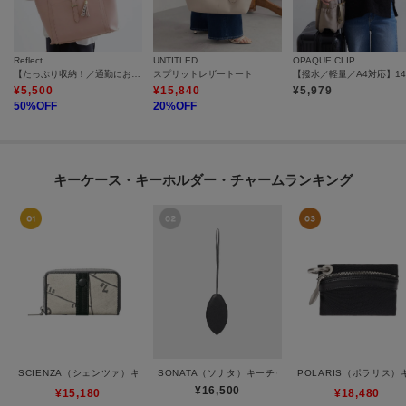
Reflect
UNTITLED
OPAQUE.CLIP
【たっぷり収納！／通勤におすすめ】’26春夏毎日バッグ
スプリットレザートート
¥
5,500
¥
15,840
¥
5,979
50
%OFF
20
%OFF
キーケース・キーホルダー・チャームランキング
SCIENZA（シェンツァ）キーケース
SONATA（ソナタ）キーチャーム
POLARIS（ポラリス
¥16,500
¥15,180
¥18,480