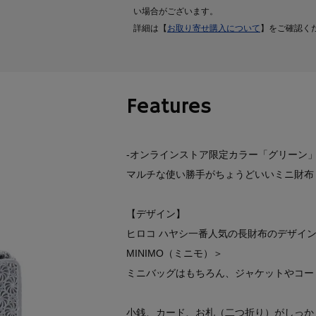
い場合がございます。
詳細は【
お取り寄せ購入について
】をご確認く
Features
-オンラインストア限定カラー「グリーン」De
マルチな使い勝手がちょうどいいミニ財布＜
【デザイン】
ヒロコ ハヤシ一番人気の長財布のデザイ
MINIMO（ミニモ）＞
ミニバッグはもちろん、ジャケットやコー
小銭、カード、お札（二つ折り）がしっか