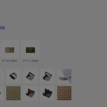
詳細
ゴールド(407)
グリーン(024)