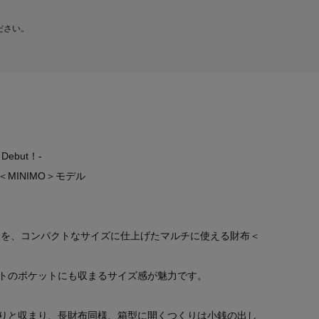
ださい。
but！-
MINIMO＞モデル
ンを、コンパクトなサイズに仕上げたマルチに使える財布＜
トのポケットにも収まるサイズ感が魅力です。
りと収まり、長財布同様、箱型に開くつくりは小銭の出し