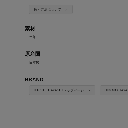
採寸方法について ＞
素材
牛革
原産国
日本製
BRAND
HIROKO HAYASHI トップページ ＞
HIROKO HA