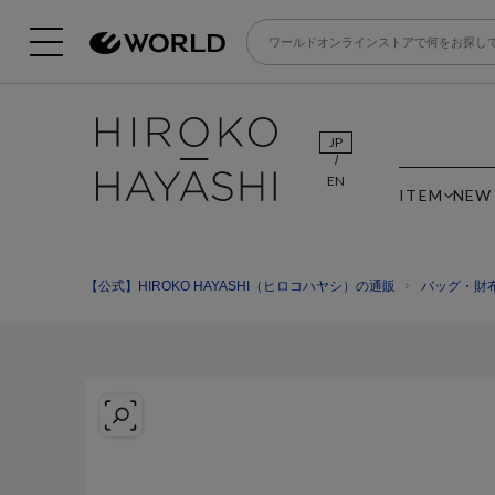
JP
EN
ITEM
NEW
【公式】HIROKO HAYASHI（ヒロコハヤシ）の通販
バッグ・財