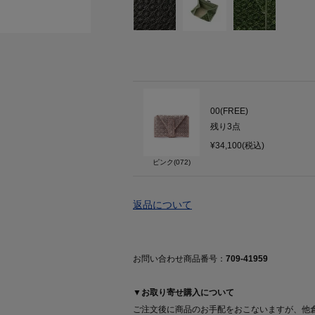
00(FREE)
残り
3
点
¥34,100(税込)
ピンク(072)
返品について
お問い合わせ商品番号：
709-41959
▼お取り寄せ購入について
ご注文後に商品のお手配をおこないますが、他