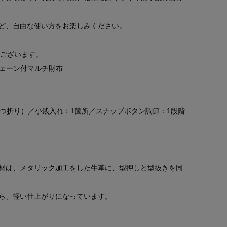
ど、自由な使い方をお楽しみください。
もございます。
チェーン付マルチ財布
二つ折り）／小銭入れ：1箇所／スナップボタン調節：1段階
材は、メタリック加工をした牛革に、型押しと型抜きを同
ら、軽い仕上がりになっています。