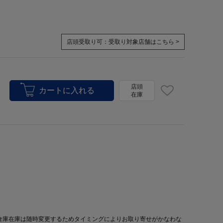
店頭受取り可：
受取り対象店舗はこちら >
店頭
在庫
倉庫在庫は随時変更するためタイミングによりお取り寄せがかなわな