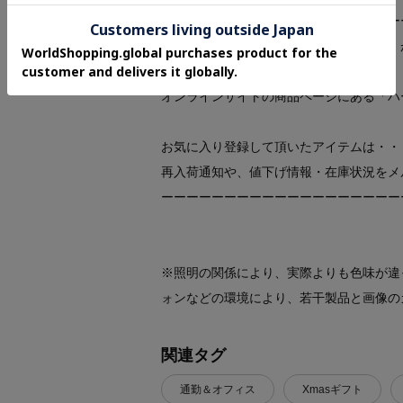
ーーーーーーーーーーーーーーーーーーー
◆気になるアイテムは『お気に入り登録』
オンラインサイトの商品ページにある「ハ
お気に入り登録して頂いたアイテムは・・
再入荷通知や、値下げ情報・在庫状況をメ
ーーーーーーーーーーーーーーーーーーー
※照明の関係により、実際よりも色味が違
ォンなどの環境により、若干製品と画像の
関連タグ
通勤＆オフィス
Xmasギフト