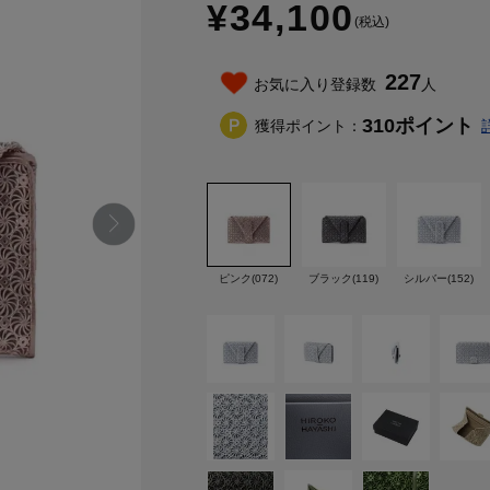
¥34,100
(税込)
227
お気に入り登録数
人
310
ポイント
獲得ポイント：
ピンク(072)
ブラック(119)
シルバー(152)