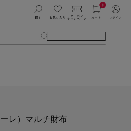
0
クーポン
探す
お気に入り
カート
ログイン
キャンペーン
ラソーレ）マルチ財布