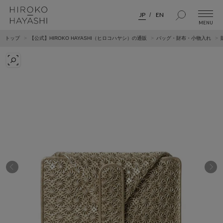
JP
EN
トップ
【公式】HIROKO HAYASHI（ヒロコハヤシ）の通販
バッグ・財布・小物入れ