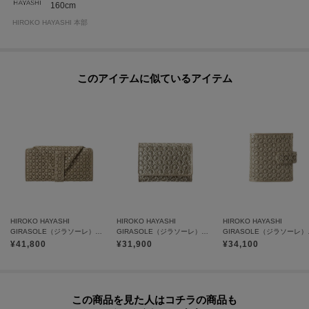
160cm
HIROKO HAYASHI 本部
このアイテムに似ているアイテム
HIROKO HAYASHI
HIROKO HAYASHI
HIROKO HAYASHI
GIRASOLE（ジラソーレ）長財布ミニ
GIRASOLE（ジラソーレ）三つ折り財布
GIRA
¥
41,800
¥
31,900
¥
34,100
この商品を見た人はコチラの商品も