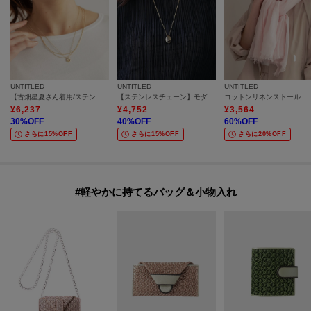
UNTITLED
UNTITLED
UNTITLED
【古畑星夏さん着用/ステンレス】レイヤードチェーンネックレス
【ステンレスチェーン】モダンビーンズトップ
コットンリネンストール
¥
6,237
¥
4,752
¥
3,564
30
%OFF
40
%OFF
60
%OFF
さらに15%OFF
さらに15%OFF
さらに20%OFF
#軽やかに持てるバッグ＆小物入れ