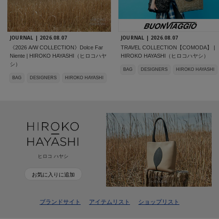
JOURNAL |
2026.08.07
JOURNAL |
2026.08.07
《2026 A/W COLLECTION》Dolce Far
TRAVEL COLLECTION【COMODA】 |
Niente | HIROKO HAYASHI（ヒロコハヤ
HIROKO HAYASHI（ヒロコハヤシ）
シ）
BAG
DESIGNERS
HIROKO HAYASHI
BAG
DESIGNERS
HIROKO HAYASHI
ヒロコ ハヤシ
お気に入りに追加
ブランドサイト
アイテムリスト
ショップリスト