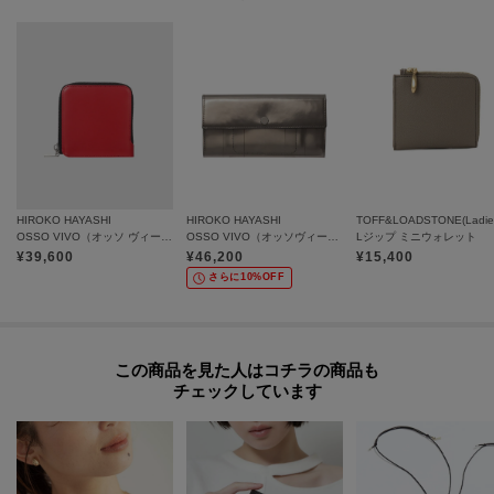
HIROKO HAYASHI
HIROKO HAYASHI
TOFF&LOADSTONE(Ladie
OSSO VIVO（オッソ ヴィーヴォ）ファスナー式二つ折り財布
OSSO VIVO（オッソヴィーヴォ）薄型長財布
Lジップ ミニウォレット
¥
39,600
¥
46,200
¥
15,400
さらに10%OFF
この商品を見た人はコチラの商品も
チェックしています