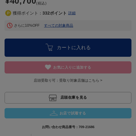
¥40,700
(税込)
獲得ポイント：
332
ポイント
詳細
さらに10%OFF
すべての対象商品
カートに入れる
お気に入りに追加する
店頭受取り可：
受取り対象店舗はこちら >
店頭在庫を見る
お店で試着する
お問い合わせ商品番号：
709-21686