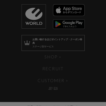
お買い物するほど
ポイントアップ・クーポン特
典
ステージ別サービス
SHOP
RECRUIT
CUSTOMER
JP
EN