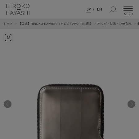
JP
EN
トップ
【公式】HIROKO HAYASHI（ヒロコハヤシ）の通販
バッグ・財布・小物入れ