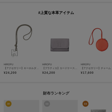
#上質な本革アイテム
HIROFU
HIROFU
HIROFU
【アクセサリー】キーホルダー ストラップ レザー 本革（商品番号：P25-65510）
【プラティカ】カードケース レザー 本革（商品番号：P25-50104）
【アクセサリー
¥
24,200
¥
24,200
¥
17,600
財布ランキング