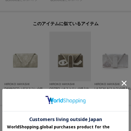
このアイテムに似ているアイテム
HIROKO HAYASHI
HIROKO HAYASHI
HIROKO HAYASHI
DAMASCO（ダマスコ）小銭入れ
OSTRO（オストロ）小銭入れ
LA SCALA(スカラ)小銭入れ
¥
24,200
¥
25,300
¥
25,300
この商品を見た人はコチラの商品も
チェックしています