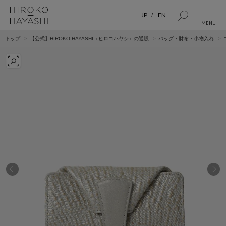
JP
EN
トップ
【公式】HIROKO HAYASHI（ヒロコハヤシ）の通販
バッグ・財布・小物入れ