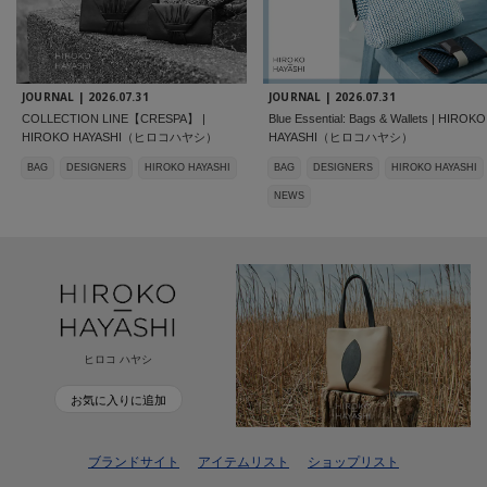
JOURNAL |
2026.07.31
JOURNAL |
2026.07.31
COLLECTION LINE【CRESPA】 |
Blue Essential: Bags & Wallets | HIROKO
HIROKO HAYASHI（ヒロコハヤシ）
HAYASHI（ヒロコハヤシ）
BAG
DESIGNERS
HIROKO HAYASHI
BAG
DESIGNERS
HIROKO HAYASHI
NEWS
ヒロコ ハヤシ
お気に入りに追加
ブランドサイト
アイテムリスト
ショップリスト