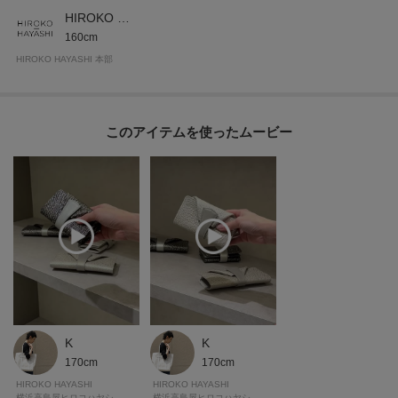
HIROKO HAYASHI 本部
160cm
HIROKO HAYASHI 本部
このアイテムを使ったムービー
K
K
170cm
170cm
HIROKO HAYASHI
HIROKO HAYASHI
横浜高島屋ヒロコハヤシ
横浜高島屋ヒロコハヤシ