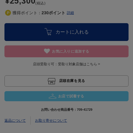
¥25,300
(税込)
獲得ポイント：
230
ポイント
詳細
カートに入れる
お気に入りに追加する
店頭受取り可：
受取り対象店舗はこちら >
店頭在庫を見る
お店で試着する
お問い合わせ商品番号：
709-41729
返品について
お取り寄せについて