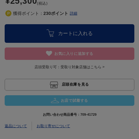
¥25,300
(税込)
獲得ポイント：
230
ポイント
詳細
カートに入れる
お気に入りに追加する
店頭受取り可：
受取り対象店舗はこちら >
店頭在庫を見る
お店で試着する
お問い合わせ商品番号：
709-41729
返品について
お取り寄せについて