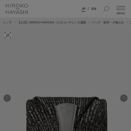
JP
EN
トップ
【公式】HIROKO HAYASHI（ヒロコハヤシ）の通販
バッグ・財布・小物入れ