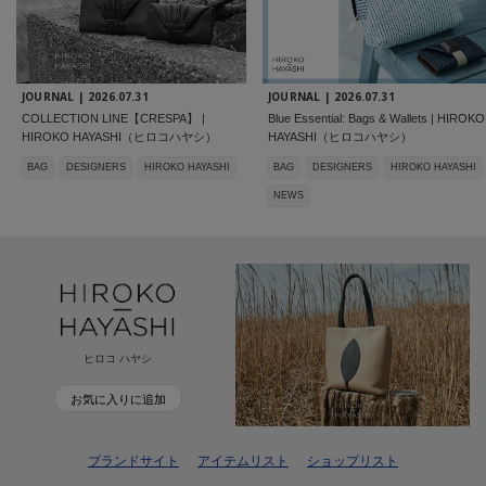
JOURNAL |
2026.07.31
JOURNAL |
2026.07.31
COLLECTION LINE【CRESPA】 |
Blue Essential: Bags & Wallets | HIROKO
HIROKO HAYASHI（ヒロコハヤシ）
HAYASHI（ヒロコハヤシ）
BAG
DESIGNERS
HIROKO HAYASHI
BAG
DESIGNERS
HIROKO HAYASHI
NEWS
ヒロコ ハヤシ
お気に入りに追加
ブランドサイト
アイテムリスト
ショップリスト