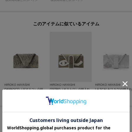
このアイテムに似ているアイテム
HIROKO HAYASHI
HIROKO HAYASHI
HIROKO HAYASHI
DAMASCO（ダマスコ）小銭入れ
OSTRO（オストロ）小銭入れ
LA SCALA(スカラ)小銭入れ
¥
24,200
¥
25,300
¥
25,300
この商品を見た人はコチラの商品も
チェックしています