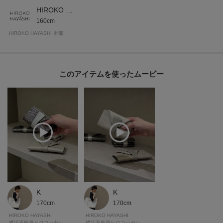
HIROKO HAYASHI 本部
160cm
HIROKO HAYASHI 本部
このアイテムを使ったムービー
K
K
170cm
170cm
HIROKO HAYASHI
HIROKO HAYASHI
横浜高島屋ヒロコハヤシ
横浜高島屋ヒロコハヤシ