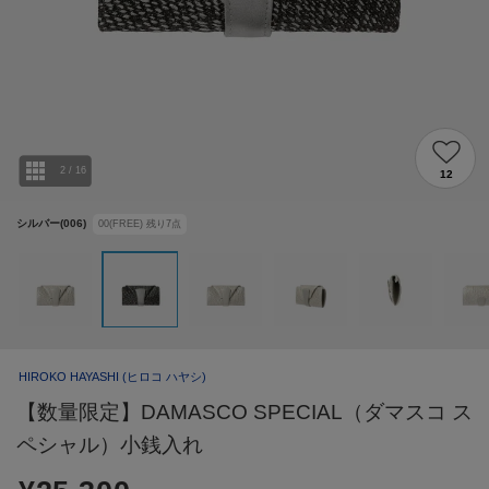
2
/
16
12
シルバー(006)
00(FREE)
残り
7
点
HIROKO HAYASHI
(ヒロコ ハヤシ)
【数量限定】DAMASCO SPECIAL（ダマスコ ス
ペシャル）小銭入れ