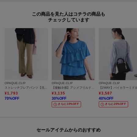
この商品を見た人はコチラの商品も
チェックしています
OPAQUE.CLIP
OPAQUE.CLIP
OPAQUE.CLIP
ストレッチフレアパンツ【洗濯機OK／イージーアイロン】
【接触冷感】アシメフリルドッキングカットソー《洗濯機OK》
¥
1,793
¥
3,135
¥
3,587
70
%OFF
30
%OFF
40
%OFF
さらに10%OFF
さらに20%OFF
セールアイテムからのおすすめ