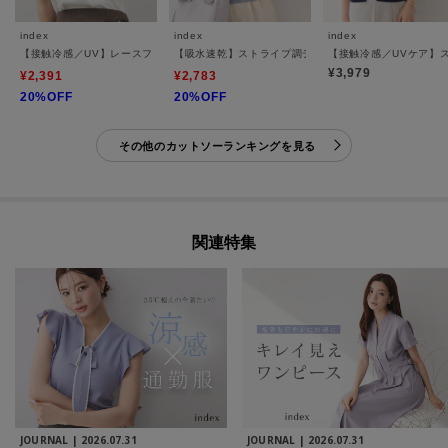
index
index
index
【接触冷感／UV】レースフレアスリーブトップス《洗濯機OK》
【吸水速乾】ストライプ調デザインスリーブトップス《洗
【接触冷感／UVケア】
¥3,979
¥2,391
¥2,783
20%OFF
20%OFF
その他のカットソーランキングを見る
関連特集
JOURNAL |
2026.07.31
JOURNAL |
2026.07.31