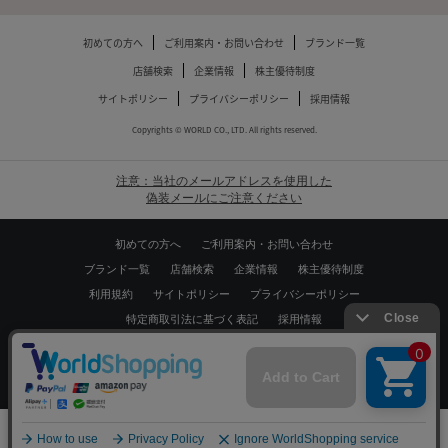
初めての方へ
ご利用案内・お問い合わせ
ブランド一覧
店舗検索
企業情報
株主優待制度
サイトポリシー
プライバシーポリシー
採用情報
Copyrights © WORLD CO., LTD. All rights reserved.
注意：当社のメールアドレスを使用した
偽装メールにご注意ください
初めての方へ
ご利用案内・お問い合わせ
ブランド一覧
店舗検索
企業情報
株主優待制度
利用規約
サイトポリシー
プライバシーポリシー
特定商取引法に基づく表記
採用情報
Copyrights © WORLD CO.,LTD. All rights reserved.
スマートフォン ｜
PC
0