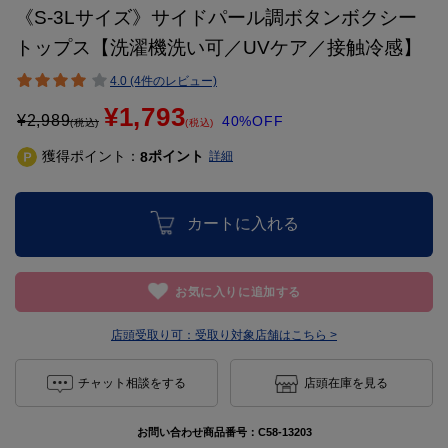
《S-3Lサイズ》サイドパール調ボタンボクシー
トップス【洗濯機洗い可／UVケア／接触冷感】
4.0 (4件のレビュー)
¥1,793
¥
2,989
40%OFF
(税込)
(税込)
獲得ポイント：
ポイント
8
詳細
カートに入れる
お気に入りに追加する
店頭受取り可：
受取り対象店舗はこちら >
チャット相談をする
店頭在庫を見る
お問い合わせ商品番号：
C58-13203