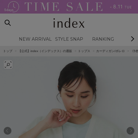
NEW ARRIVAL
STYLE SNAP
RANKING
BL
トップ
【公式】index（インデックス）の通販
トップス
カーディガン/ボレロ
《5