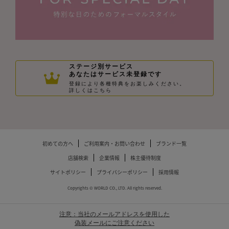
ステージ別サービス
あなたはサービス未登録です
登録により各種特典をお楽しみください。
詳しくはこちら
初めての方へ
ご利用案内・お問い合わせ
ブランド一覧
店舗検索
企業情報
株主優待制度
サイトポリシー
プライバシーポリシー
採用情報
Copyrights © WORLD CO., LTD. All rights reserved.
注意：当社のメールアドレスを使用した
偽装メールにご注意ください