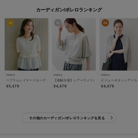
カーディガン/ボレロランキング
index
index
index
ペプラムレイヤードカーディガン【洗濯機OK】
【接触冷感】シアーラメドルマンショートカーディガン
ビジューボタンシアーカ
¥5,479
¥4,479
¥4,479
その他のカーディガン/ボレロランキングを見る