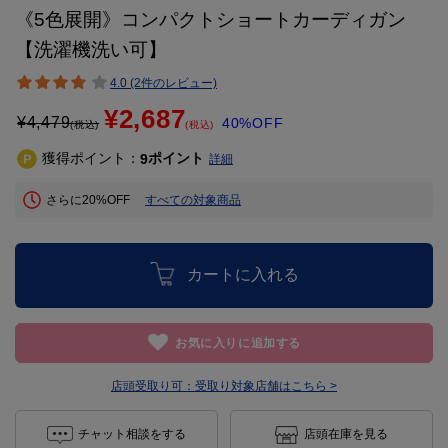
《5色展開》コンパクトショートカーディガン
【洗濯機洗い可】
4.0 (2件のレビュー)
¥2,687
¥
4,479
40%OFF
(税込)
(税込)
獲得ポイント：
ポイント
9
詳細
さらに20%OFF
すべての対象商品
カートに入れる
お気に入りに追加する
店頭受取り可：
受取り対象店舗はこちら >
チャット相談をする
店頭在庫を見る