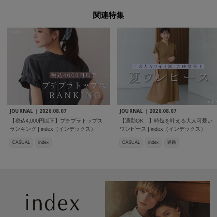
関連特集
JOURNAL |
2026.08.07
JOURNAL |
2026.08.07
【税込4,000円以下】プチプラトップス
【通勤OK！】時短を叶える大人可愛い
ランキング | index（インデックス）
ワンピース | index（インデックス）
CASUAL
index
CASUAL
index
通勤