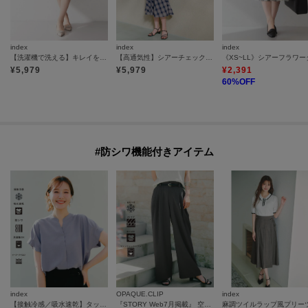
index
index
index
【洗濯機で洗える】キレイをつくるレースタイトスカート
【高通気性】シアーチェックマーメイドスカート《洗濯機OK／イージーアイロン》
¥
5,979
¥
5,979
¥
2,391
60
%OFF
#防シワ機能付きアイテム
index
OPAQUE.CLIP
index
【接触冷感／吸水速乾】タックスキッパーブラウス《防シワ／イージーアイロン／洗濯機OK／9col》
『STORY Web7月掲載』 空気パンツ《接触冷感／UVケア／吸水速乾／防シワ／洗濯機OK》