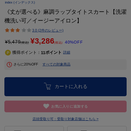
index
(インデックス)
《丈が選べる》麻調ラップタイトスカート【洗濯
機洗い可／イージーアイロン】
3.0 (2件のレビュー)
¥3,286
¥
5,479
40%OFF
(税込)
(税込)
獲得ポイント：
ポイント
11
詳細
さらに20%OFF
すべての対象商品
カートに入れる
お気に入りに追加する
店頭受取り可：
受取り対象店舗はこちら >