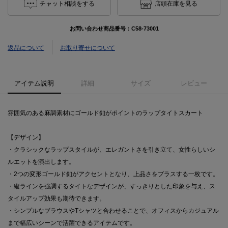
チャット相談をする
店頭在庫を見る
お問い合わせ商品番号：
C58-73001
返品について
お取り寄せについて
アイテム説明
詳細
サイズ
レビュー
雰囲気のある麻調素材にゴールド釦がポイントのラップタイトスカート
【デザイン】
・クラシックなラップスタイルが、エレガントさを引き立て、女性らしいシ
ルエットを演出します。
・2つの変形ゴールド釦がアクセントとなり、上品さをプラスする一枚です。
・縦ラインを強調するタイトなデザインが、すっきりとした印象を与え、ス
タイルアップ効果も期待できます。
・シンプルなブラウスやTシャツと合わせることで、オフィスからカジュアル
まで幅広いシーンで活躍できるアイテムです。