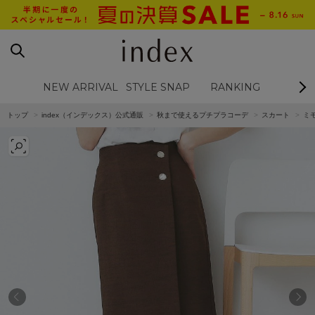
NEW ARRIVAL
STYLE SNAP
RANKING
BL
トップ
index（インデックス）公式通販
秋まで使えるプチプラコーデ
スカート
ミ